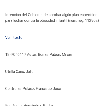
Intención del Gobierno de aprobar algún plan específico
para luchar contra la obesidad infantil (núm. reg. 112902)
Ver_texto
184/046117 Autor: Borrás Pabón, Mireia
Utrilla Cano, Julio
Contreras Peláez, Francisco José
Fernández Hernández, Pedro