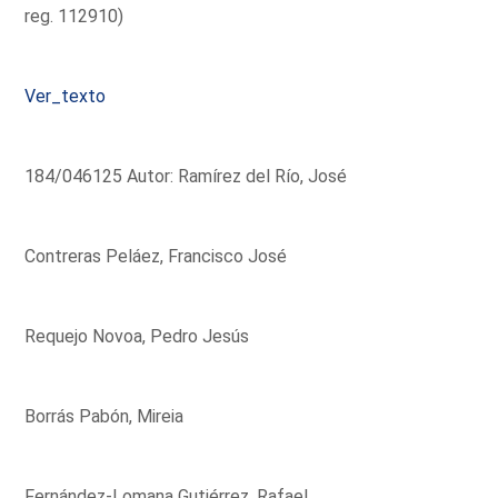
reg. 112910)
Ver_texto
184/046125 Autor: Ramírez del Río, José
Contreras Peláez, Francisco José
Requejo Novoa, Pedro Jesús
Borrás Pabón, Mireia
Fernández-Lomana Gutiérrez, Rafael