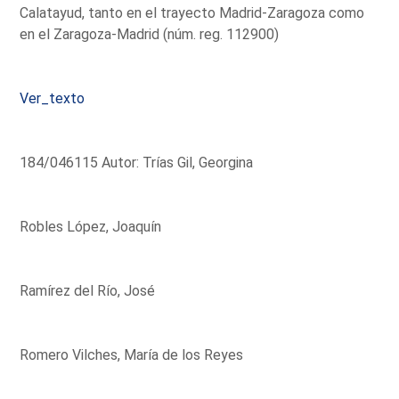
Calatayud, tanto en el trayecto Madrid-Zaragoza como
en el Zaragoza-Madrid (núm. reg. 112900)
Ver_texto
184/046115 Autor: Trías Gil, Georgina
Robles López, Joaquín
Ramírez del Río, José
Romero Vilches, María de los Reyes