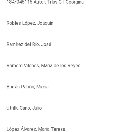
184/046116 Autor: Trías Gil, Georgina
Robles López, Joaquín
Ramírez del Río, José
Romero Vilches, María de los Reyes
Borrás Pabón, Mireia
Utrilla Cano, Julio
López Álvarez, María Teresa