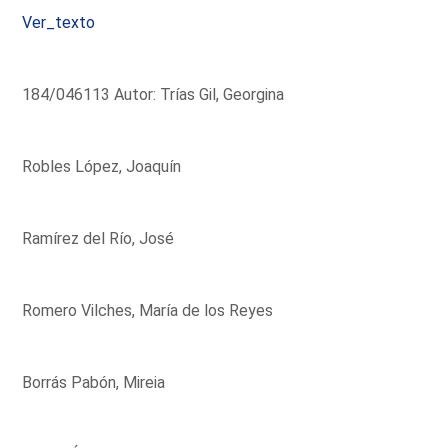
Ver_texto
184/046113 Autor: Trías Gil, Georgina
Robles López, Joaquín
Ramírez del Río, José
Romero Vilches, María de los Reyes
Borrás Pabón, Mireia