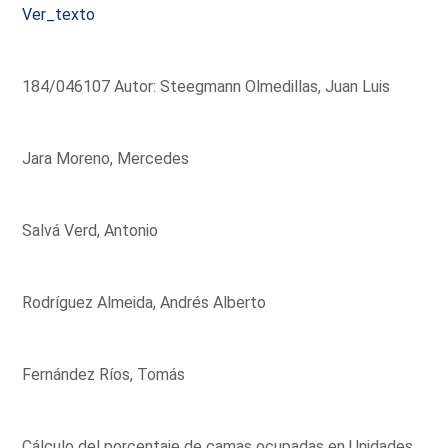
Ver_texto
184/046107 Autor: Steegmann Olmedillas, Juan Luis
Jara Moreno, Mercedes
Salvá Verd, Antonio
Rodríguez Almeida, Andrés Alberto
Fernández Ríos, Tomás
Cálculo del porcentaje de camas ocupadas en Unidades