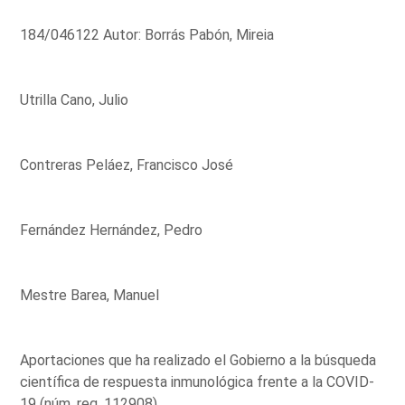
184/046122 Autor: Borrás Pabón, Mireia
Utrilla Cano, Julio
Contreras Peláez, Francisco José
Fernández Hernández, Pedro
Mestre Barea, Manuel
Aportaciones que ha realizado el Gobierno a la búsqueda
científica de respuesta inmunológica frente a la COVID-
19 (núm. reg. 112908)