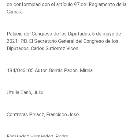
de conformidad con el artículo 97 del Reglamento de la
Cámara.
Palacio del Congreso de los Diputados, 5 de mayo de
2021.-P.D. El Secretario General del Congreso de los
Diputados, Carlos Gutiérrez Vicén.
184/046105 Autor: Borrás Pabón, Mireia
Utrilla Cano, Julio
Contreras Peláez, Francisco José
Fernández Hernández, Pedro