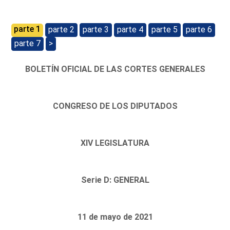
parte 1
parte 2
parte 3
parte 4
parte 5
parte 6
parte 7
>
BOLETÍN OFICIAL DE LAS CORTES GENERALES
CONGRESO DE LOS DIPUTADOS
XIV LEGISLATURA
Serie D: GENERAL
11 de mayo de 2021