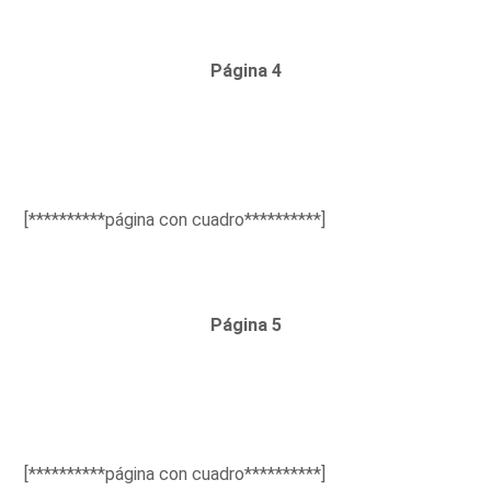
Página 4
[**********página con cuadro**********]
Página 5
[**********página con cuadro**********]