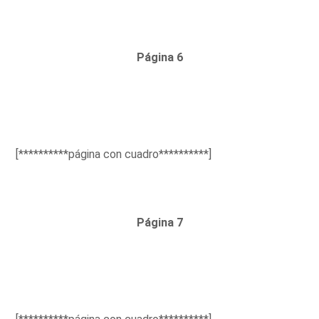
Página 6
[**********página con cuadro**********]
Página 7