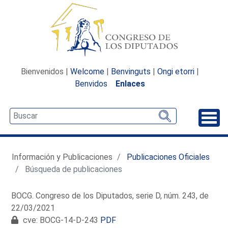
Bienvenidos |
Welcome
|
Benvinguts
|
Ongi etorri
|
Benvidos
Enlaces
Desp
Información y Publicaciones
Publicaciones Oficiales
Búsqueda de publicaciones
BOCG. Congreso de los Diputados, serie D, núm. 243, de
22/03/2021
cve: BOCG-14-D-243
PDF