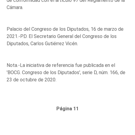
de conformidad con el artículo 97 del Reglamento de la
Cámara.
Palacio del Congreso de los Diputados, 16 de marzo de
2021.-P.D. El Secretario General del Congreso de los
Diputados, Carlos Gutiérrez Vicén.
Nota.-La iniciativa de referencia fue publicada en el
'BOCG. Congreso de los Diputados', serie D, núm. 166, de
23 de octubre de 2020.
Página 11