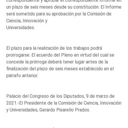
correspondiente y aprobar el correspondiente Informe en
un plazo de seis meses desde su constitución. El Informe
será sometido para su aprobación por la Comisión de
Ciencia, Innovación y
Universidades.
El plazo para la realización de los trabajos podrá
prorrogarse. El acuerdo del Pleno en virtud del cual se
concede la prórroga deberá tener lugar antes de la
finalización del plazo de seis meses establecido en el
párrafo anterior.
Palacio del Congreso de los Diputados, 9 de marzo de
2021.-El Presidente de la Comisión de Ciencia, Innovación
y Universidades, Gerardo Pisarello Prados.