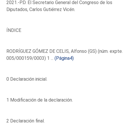
2021.-P.D. El Secretario General del Congreso de los
Diputados, Carlos Gutiérrez Vicén.
ÍNDICE
RODRÍGUEZ GÓMEZ DE CELIS, Alfonso (GS) (núm. expte.
005/000159/0003) 1 ...
(Página4)
0 Declaración inicial.
1 Modificación de la declaración.
2 Declaración final.