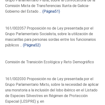
Grupo Parlamentario Plural, sobre la convocatoria de la
Comisión Mixta de Transferencias Xunta de Galicia-
Gobierno del Estado ...
(Página51)
161/002057 Proposición no de Ley presentada por el
Grupo Parlamentario Socialista, sobre la utilización de
mascarillas para personas sordas entre los funcionarios
públicos ...
(Página52)
Comisión de Transición Ecológica y Reto Demográfico
161/002030 Proposición no de Ley presentada por el
Grupo Parlamentario Mixto, sobre la necesidad de aplicar
una moratoria a la inclusión del lobo ibérico en el Listado
de Especies Silvestres en Régimen de Protección
Especial (LESPRE) y, en