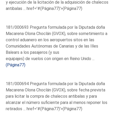
y ejecución de la licitación de la adquisición de chalecos
antibalas ...
href='#(Página77)'>(Página77)
181/000693 Pregunta formulada por la Diputada doña
Macarena Olona Choclán (GVOX), sobre sometimiento a
control aduanero en los aeropuertos sitos en las
Comunidades Autónomas de Canarias y de las Illes
Balears a los pasajeros (y sus
equipajes) de vuelos con origen en Reino Unido ...
(Página77)
181/000694 Pregunta formulada por la Diputada doña
Macarena Olona Choclán (GVOX), sobre fecha prevista
para licitar la compra de chalecos antibalas y para
alcanzar el número suficiente para al menos reponer los
retirados ...
href='#(Página77)'>(Página77)