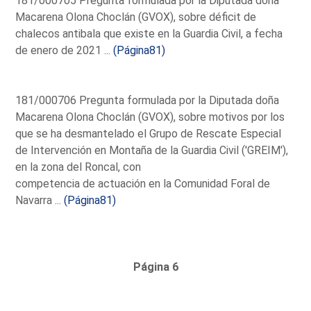
181/000705 Pregunta formulada por la Diputada doña
Macarena Olona Choclán (GVOX), sobre déficit de
chalecos antibala que existe en la Guardia Civil, a fecha
de enero de 2021 ...
(Página81)
181/000706 Pregunta formulada por la Diputada doña
Macarena Olona Choclán (GVOX), sobre motivos por los
que se ha desmantelado el Grupo de Rescate Especial
de Intervención en Montaña de la Guardia Civil ('GREIM'),
en la zona del Roncal, con
competencia de actuación en la Comunidad Foral de
Navarra ...
(Página81)
Página 6