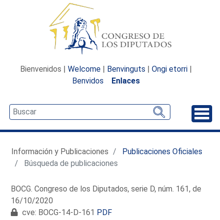
Bienvenidos |
Welcome
|
Benvinguts
|
Ongi etorri
|
Benvidos
Enlaces
Desp
Información y Publicaciones
Publicaciones Oficiales
Búsqueda de publicaciones
BOCG. Congreso de los Diputados, serie D, núm. 161, de
16/10/2020
cve: BOCG-14-D-161
PDF