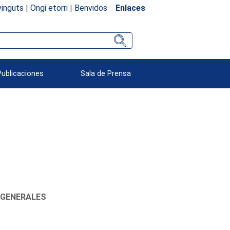
inguts
|
Ongi etorri
|
Benvidos
Enlaces
Publicaciones
Sala de Prensa
 GENERALES