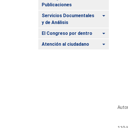
Publicaciones
Alternar
Servicios Documentales
y de Análisis
Alternar
El Congreso por dentro
Alternar
Atención al ciudadano
Autor
110/0