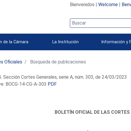
Bienvenidos |
Welcome
|
Benv
n de la Cámara
La Institución
Información y 
s Oficiales
Búsqueda de publicaciones
 Sección Cortes Generales, serie A, núm. 303, de 24/03/2023
e: BOCG-14-CG-A-303
PDF
BOLETÍN OFICIAL DE LAS CORTES