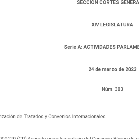
SECCIÓN CORTES GENER
XIV LEGISLATURA
Serie A: ACTIVIDADES PARLAM
24 de marzo de 2023
Núm. 303
ización de Tratados y Convenios Internacionales
00129 (CD);Acuerdo complementario del Convenio Básico de coo