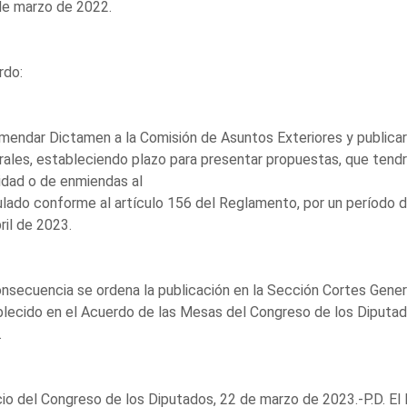
de marzo de 2022.
rdo:
endar Dictamen a la Comisión de Asuntos Exteriores y publicar e
ales, estableciendo plazo para presentar propuestas, que tendr
idad o de enmiendas al
ulado conforme al artículo 156 del Reglamento, por un período de 
ril de 2023.
nsecuencia se ordena la publicación en la Sección Cortes Gene
lecido en el Acuerdo de las Mesas del Congreso de los Diputa
.
io del Congreso de los Diputados, 22 de marzo de 2023.-P.D. El