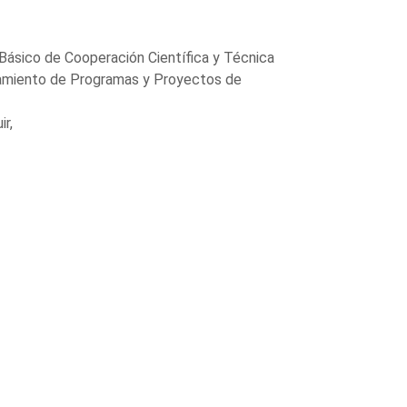
ásico de Cooperación Científica y Técnica
inamiento de Programas y Proyectos de
r,