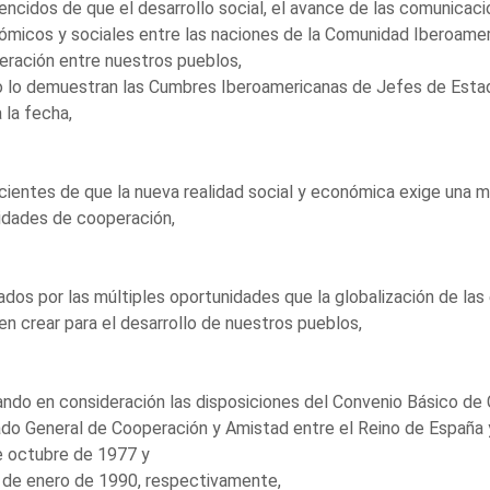
ncidos de que el desarrollo social, el avance de las comunicaci
micos y sociales entre las naciones de la Comunidad Iberoamer
ración entre nuestros pueblos,
 lo demuestran las Cumbres Iberoamericanas de Jefes de Estad
 la fecha,
ientes de que la nueva realidad social y económica exige una ma
idades de cooperación,
dos por las múltiples oportunidades que la globalización de la
n crear para el desarrollo de nuestros pueblos,
do en consideración las disposiciones del Convenio Básico de C
do General de Cooperación y Amistad entre el Reino de España 
e octubre de 1977 y
 de enero de 1990, respectivamente,