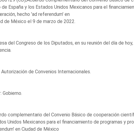
 de España y los Estados Unidos Mexicanos para el financiamie
ración, hecho 'ad referendum' en
d de México el 9 de marzo de 2022.
sa del Congreso de los Diputados, en su reunión del día de hoy,
encia.
 Autorización de Convenios Internacionales.
: Gobierno.
do complementario del Convenio Básico de cooperación científi
os Unidos Mexicanos para el financiamiento de programas y pr
rendum' en Ciudad de México