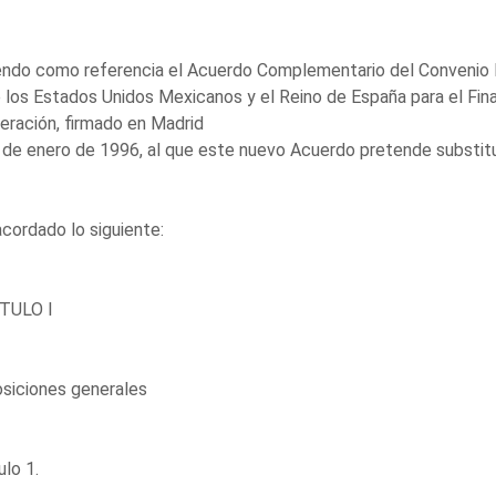
ndo como referencia el Acuerdo Complementario del Convenio B
 los Estados Unidos Mexicanos y el Reino de España para el F
ración, firmado en Madrid
 de enero de 1996, al que este nuevo Acuerdo pretende substitui
cordado lo siguiente:
TULO I
siciones generales
ulo 1.