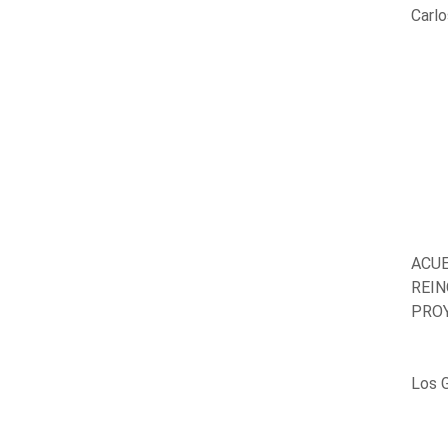
Carlo
ACUE
REIN
PRO
Los G