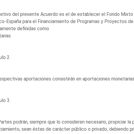
jetivo del presente Acuerdo es el de establecer el Fondo Mixto
o-España para el Financiamiento de Programas y Proyectos de C
amente definidas como
tarias.
ulo 2.
espectivas aportaciones consistirán en aportaciones monetarias
ulo 3.
artes podrán, siempre que lo consideren necesario, propiciar la 
ciamiento, sean éstas de carácter público o privado, debiendo pr