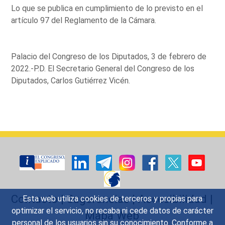
Lo que se publica en cumplimiento de lo previsto en el
artículo 97 del Reglamento de la Cámara.
Palacio del Congreso de los Diputados, 3 de febrero de
2022.-P.D. El Secretario General del Congreso de los
Diputados, Carlos Gutiérrez Vicén.
Contacto
|
Sugerencias
|
Accesibilidad
|
Esta web utiliza cookies de terceros y propias para
optimizar el servicio, no recaba ni cede datos de carácter
Mapa Web
personal de los usuarios sin su conocimiento. Conforme a