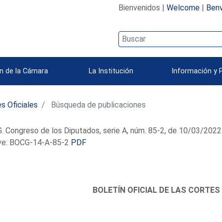
Bienvenidos |
Welcome
|
Benv
n de la Cámara
La Institución
Información y 
s Oficiales
Búsqueda de publicaciones
 Congreso de los Diputados, serie A, núm. 85-2, de 10/03/2022
e: BOCG-14-A-85-2
PDF
BOLETÍN OFICIAL DE LAS CORTES