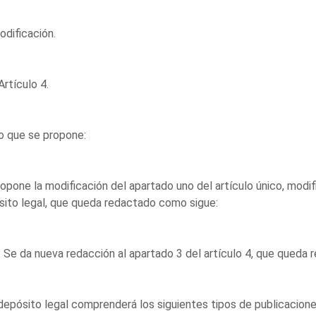
dificación.
Artículo 4.
o que se propone:
opone la modificación del apartado uno del artículo único, modif
ito legal, que queda redactado como sigue:
 Se da nueva redacción al apartado 3 del artículo 4, que queda
El depósito legal comprenderá los siguientes tipos de publicacion