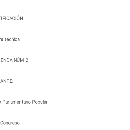
IFICACIÓN
a técnica.
ENDA NÚM. 2
ANTE:
 Parlamentario Popular
l Congreso