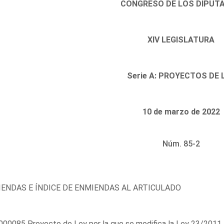
CONGRESO DE LOS DIPUT
XIV LEGISLATURA
Serie A: PROYECTOS DE 
10 de marzo de 2022
Núm. 85-2
ENDAS E ÍNDICE DE ENMIENDAS AL ARTICULADO
00085 Proyecto de Ley por la que se modifica la Ley 23/2011, de