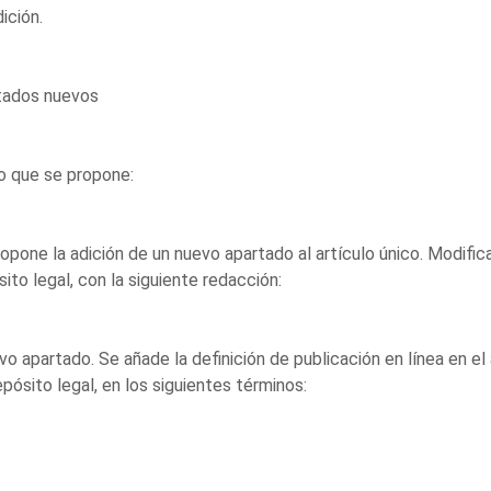
ición.
tados nuevos
o que se propone:
opone la adición de un nuevo apartado al artículo único. Modifica
ito legal, con la siguiente redacción:
o apartado. Se añade la definición de publicación en línea en el
pósito legal, en los siguientes términos: