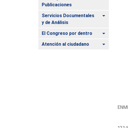
Publicaciones
Alternar
Servicios Documentales
y de Análisis
Alternar
El Congreso por dentro
Alternar
Atención al ciudadano
ENMI
121/0