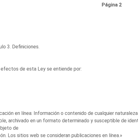
Página 2
culo 3. Definiciones.
 efectos de esta Ley se entiende por:
cación en línea: Información o contenido de cualquier naturalez
ble, archivado en un formato determinado y susceptible de ident
objeto de
ión. Los sitios web se consideran publicaciones en línea.»