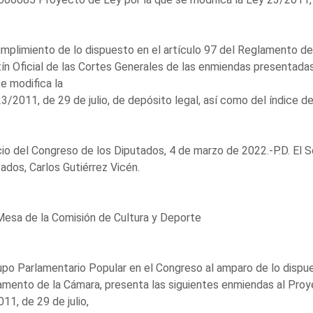
mplimiento de lo dispuesto en el artículo 97 del Reglamento de 
ín Oficial de las Cortes Generales de las enmiendas presentadas
e modifica la
3/2011, de 29 de julio, de depósito legal, así como del índice de
io del Congreso de los Diputados, 4 de marzo de 2022.-P.D. El S
ados, Carlos Gutiérrez Vicén.
Mesa de la Comisión de Cultura y Deporte
upo Parlamentario Popular en el Congreso al amparo de lo dispue
mento de la Cámara, presenta las siguientes enmiendas al Proye
11, de 29 de julio,