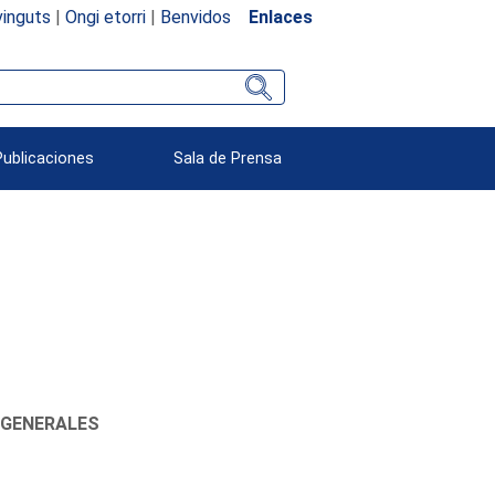
inguts
|
Ongi etorri
|
Benvidos
Enlaces
Publicaciones
Sala de Prensa
 GENERALES