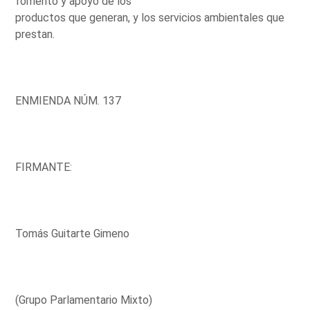
fomento y apoyo de los
productos que generan, y los servicios ambientales que
prestan.
ENMIENDA NÚM. 137
FIRMANTE:
Tomás Guitarte Gimeno
(Grupo Parlamentario Mixto)