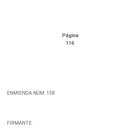
Página
116
ENMIENDA NÚM. 138
FIRMANTE: