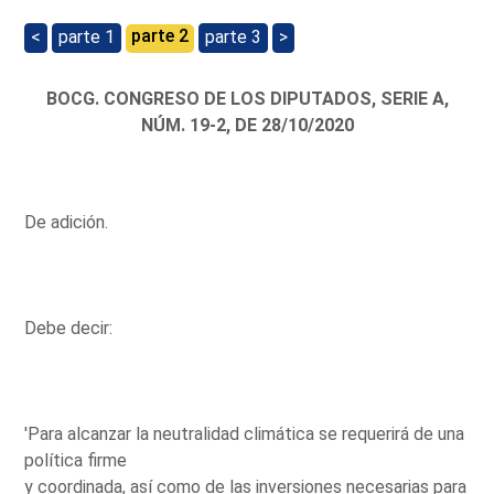
parte 2
<
parte 1
parte 3
>
BOCG. CONGRESO DE LOS DIPUTADOS, SERIE A,
NÚM. 19-2, DE 28/10/2020
De adición.
Debe decir:
'Para alcanzar la neutralidad climática se requerirá de una
política firme
y coordinada, así como de las inversiones necesarias para