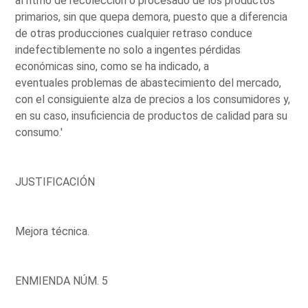
al ritmo de recolección o procesado de los productos
primarios, sin que quepa demora, puesto que a diferencia
de otras producciones cualquier retraso conduce
indefectiblemente no solo a ingentes pérdidas
económicas sino, como se ha indicado, a
eventuales problemas de abastecimiento del mercado,
con el consiguiente alza de precios a los consumidores y,
en su caso, insuficiencia de productos de calidad para su
consumo.'
JUSTIFICACIÓN
Mejora técnica.
ENMIENDA NÚM. 5