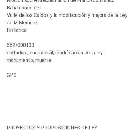
Moción sobre la exhumación de Francisco Franco
Bahamonde del
Valle de los Caídos y la modificación y mejora de la Ley
de la Memoria
Histórica.
662/000138
dictadura; guerra civil; modificación de la ley;
monumento; muerte
GPS
PROYECTOS Y PROPOSICIONES DE LEY