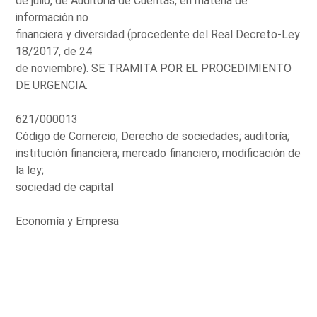
de julio, de Auditoría de Cuentas, en materia de
información no
financiera y diversidad (procedente del Real Decreto-Ley
18/2017, de 24
de noviembre). SE TRAMITA POR EL PROCEDIMIENTO
DE URGENCIA.
621/000013
Código de Comercio; Derecho de sociedades; auditoría;
institución financiera; mercado financiero; modificación de
la ley;
sociedad de capital
Economía y Empresa