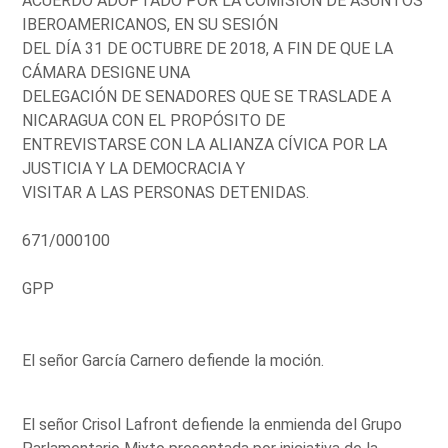
ACUERDO ADOPTADO POR LA COMISIÓN DE ASUNTOS
IBEROAMERICANOS, EN SU SESIÓN
DEL DÍA 31 DE OCTUBRE DE 2018, A FIN DE QUE LA
CÁMARA DESIGNE UNA
DELEGACIÓN DE SENADORES QUE SE TRASLADE A
NICARAGUA CON EL PROPÓSITO DE
ENTREVISTARSE CON LA ALIANZA CÍVICA POR LA
JUSTICIA Y LA DEMOCRACIA Y
VISITAR A LAS PERSONAS DETENIDAS.
671/000100
GPP
El señor García Carnero defiende la moción.
El señor Crisol Lafront defiende la enmienda del Grupo