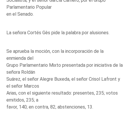
Socialista; y el señor García Carnero, por el Grupo
Parlamentario Popular
en el Senado.
La señora Cortés Gès pide la palabra por alusiones.
Se aprueba la moción, con la incorporación de la
enmienda del
Grupo Parlamentario Mixto presentada por iniciativa de la
señora Roldán
Suárez, el señor Alegre Buxeda, el señor Crisol Lafront y
el señor Marcos
Arias, con el siguiente resultado: presentes, 235; votos
emitidos, 235; a
favor, 140; en contra, 82; abstenciones, 13.