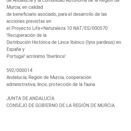
de Andalucía y la Comunidad Autónoma de la Región de
Murcia, en calidad
de beneficiario asociado, para el desarrollo de las
acciones previstas en
el Proyecto Life+Naturaleza 10 NAT/ES/000570
'Recuperación de la
Distribución Histórica de Lince Ibérico (lynx pardinus) en
España y
Portugal' acrónimo 'Iberlince'.
592/000014
Andalucía; Región de Murcia; cooperación
administrativa; lince; protección de la fauna
JUNTA DE ANDALUCÍA
CONSEJO DE GOBIERNO DE LA REGIÓN DE MURCIA