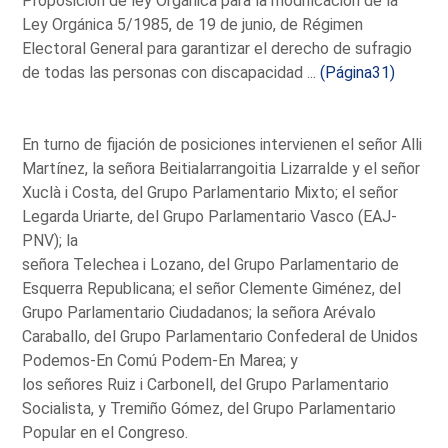
Proposición de ley Orgánica para la modificación de la
Ley Orgánica 5/1985, de 19 de junio, de Régimen
Electoral General para garantizar el derecho de sufragio
de todas las personas con discapacidad ...
(Página31)
En turno de fijación de posiciones intervienen el señor Alli
Martínez, la señora Beitialarrangoitia Lizarralde y el señor
Xuclà i Costa, del Grupo Parlamentario Mixto; el señor
Legarda Uriarte, del Grupo Parlamentario Vasco (EAJ-
PNV); la
señora Telechea i Lozano, del Grupo Parlamentario de
Esquerra Republicana; el señor Clemente Giménez, del
Grupo Parlamentario Ciudadanos; la señora Arévalo
Caraballo, del Grupo Parlamentario Confederal de Unidos
Podemos-En Comú Podem-En Marea; y
los señores Ruiz i Carbonell, del Grupo Parlamentario
Socialista, y Tremiño Gómez, del Grupo Parlamentario
Popular en el Congreso.