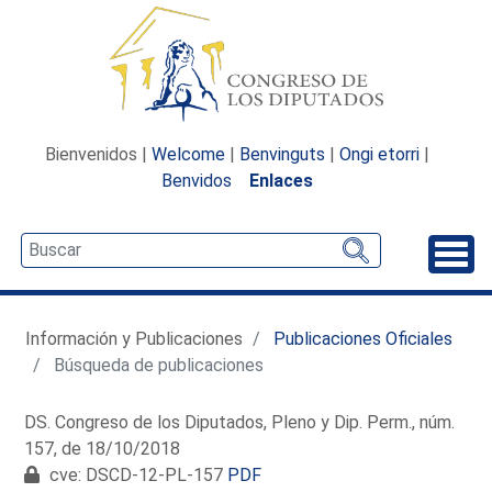
Bienvenidos |
Welcome
|
Benvinguts
|
Ongi etorri
|
Benvidos
Enlaces
Desp
Información y Publicaciones
Publicaciones Oficiales
Búsqueda de publicaciones
DS. Congreso de los Diputados, Pleno y Dip. Perm., núm.
157, de 18/10/2018
cve: DSCD-12-PL-157
PDF