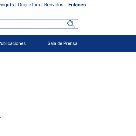
inguts
|
Ongi etorri
|
Benvidos
Enlaces
Publicaciones
Sala de Prensa
s