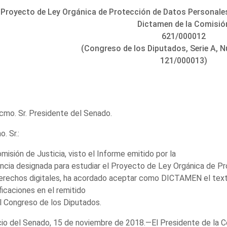
Proyecto de Ley Orgánica de Protección de Datos Personales 
Dictamen de la Comisió
621/000012
(Congreso de los Diputados, Serie A, 
121/000013)
cmo. Sr. Presidente del Senado.
. Sr.:
misión de Justicia, visto el Informe emitido por la
cia designada para estudiar el Proyecto de Ley Orgánica de Pr
erechos digitales, ha acordado aceptar como DICTAMEN el text
icaciones en el remitido
l Congreso de los Diputados.
io del Senado, 15 de noviembre de 2018.—El Presidente de la Co