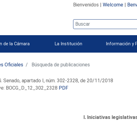
Bienvenidos |
Welcome
|
Benv
n de la Cámara
La Institución
Información y 
s Oficiales
Búsqueda de publicaciones
. Senado, apartado I, núm. 302-2328, de 20/11/2018
e: BOCG_D_12_302_2328
PDF
I. Iniciativas legislativa