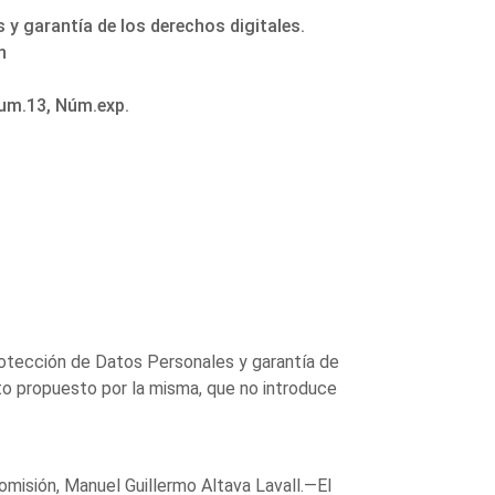
y garantía de los derechos digitales.
n
Num.13, Núm.exp.
otección de Datos Personales y garantía de
o propuesto por la misma, que no introduce
misión, Manuel Guillermo Altava Lavall.—El