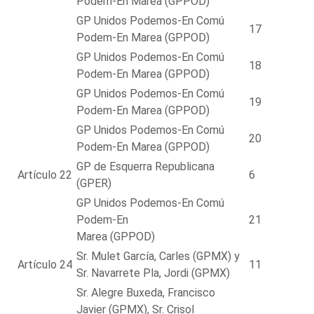
Podem-En Marea (GPPOD)
GP Unidos Podemos-En Comú
17
Podem-En Marea (GPPOD)
GP Unidos Podemos-En Comú
18
Podem-En Marea (GPPOD)
GP Unidos Podemos-En Comú
19
Podem-En Marea (GPPOD)
GP Unidos Podemos-En Comú
20
Podem-En Marea (GPPOD)
GP de Esquerra Republicana
Artículo 22
6
(GPER)
GP Unidos Podemos-En Comú
Podem-En
21
Marea (GPPOD)
Sr. Mulet García, Carles (GPMX) y
Artículo 24
11
Sr. Navarrete Pla, Jordi (GPMX)
Sr. Alegre Buxeda, Francisco
Javier (GPMX), Sr. Crisol