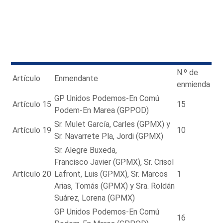
N.º de
Artículo
Enmendante
enmienda
GP Unidos Podemos-En Comú
Artículo 15
15
Podem-En Marea (GPPOD)
Sr. Mulet García, Carles (GPMX) y
Artículo 19
10
Sr. Navarrete Pla, Jordi (GPMX)
Sr. Alegre Buxeda,
Francisco Javier (GPMX), Sr. Crisol
Artículo 20
Lafront, Luis (GPMX), Sr. Marcos
1
Arias, Tomás (GPMX) y Sra. Roldán
Suárez, Lorena (GPMX)
GP Unidos Podemos-En Comú
16