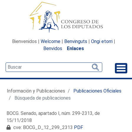
Bienvenidos |
Welcome
|
Benvinguts
|
Ongi etorri
|
Benvidos
Enlaces
Desp
Información y Publicaciones
Publicaciones Oficiales
Búsqueda de publicaciones
BOCG. Senado, apartado I, núm. 299-2313, de
15/11/2018
cve: BOCG_D_12_299_2313
PDF