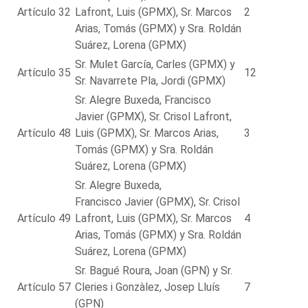
Artículo 32
Lafront, Luis (GPMX), Sr. Marcos
2
Arias, Tomás (GPMX) y Sra. Roldán
Suárez, Lorena (GPMX)
Sr. Mulet García, Carles (GPMX) y
Artículo 35
12
Sr. Navarrete Pla, Jordi (GPMX)
Sr. Alegre Buxeda, Francisco
Javier (GPMX), Sr. Crisol Lafront,
Artículo 48
Luis (GPMX), Sr. Marcos Arias,
3
Tomás (GPMX) y Sra. Roldán
Suárez, Lorena (GPMX)
Sr. Alegre Buxeda,
Francisco Javier (GPMX), Sr. Crisol
Artículo 49
Lafront, Luis (GPMX), Sr. Marcos
4
Arias, Tomás (GPMX) y Sra. Roldán
Suárez, Lorena (GPMX)
Sr. Bagué Roura, Joan (GPN) y Sr.
Artículo 57
Cleries i Gonzàlez, Josep Lluís
7
(GPN)