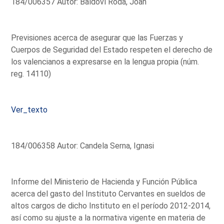
184/006357 Autor: Baldoví Roda, Joan
Previsiones acerca de asegurar que las Fuerzas y
Cuerpos de Seguridad del Estado respeten el derecho de
los valencianos a expresarse en la lengua propia (núm.
reg. 14110)
Ver_texto
184/006358 Autor: Candela Serna, Ignasi
Informe del Ministerio de Hacienda y Función Pública
acerca del gasto del Instituto Cervantes en sueldos de
altos cargos de dicho Instituto en el período 2012-2014,
así como su ajuste a la normativa vigente en materia de