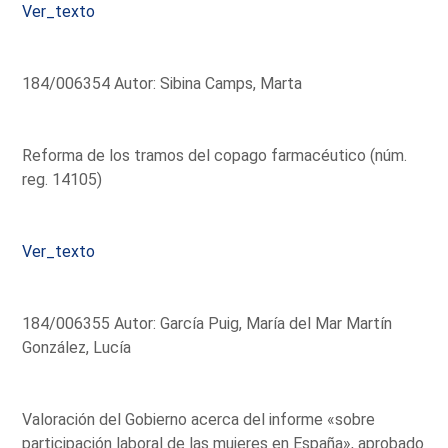
Ver_texto
184/006354 Autor: Sibina Camps, Marta
Reforma de los tramos del copago farmacéutico (núm.
reg. 14105)
Ver_texto
184/006355 Autor: García Puig, María del Mar Martín
González, Lucía
Valoración del Gobierno acerca del informe «sobre
participación laboral de las mujeres en España», aprobado