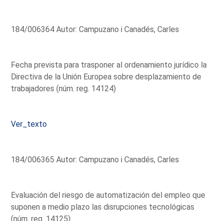
184/006364 Autor: Campuzano i Canadés, Carles
Fecha prevista para trasponer al ordenamiento jurídico la
Directiva de la Unión Europea sobre desplazamiento de
trabajadores (núm. reg. 14124)
Ver_texto
184/006365 Autor: Campuzano i Canadés, Carles
Evaluación del riesgo de automatización del empleo que
suponen a medio plazo las disrupciones tecnológicas
(núm. reg. 14125)