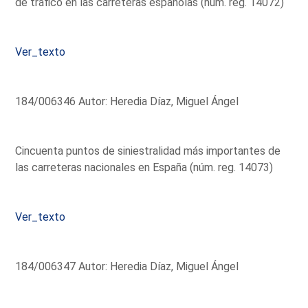
de tráfico en las carreteras españolas (núm. reg. 14072)
Ver_texto
184/006346 Autor: Heredia Díaz, Miguel Ángel
Cincuenta puntos de siniestralidad más importantes de
las carreteras nacionales en España (núm. reg. 14073)
Ver_texto
184/006347 Autor: Heredia Díaz, Miguel Ángel