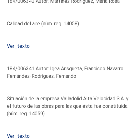
184/006340 Autor: Martínez Rodríguez, María Rosa
Calidad del aire (núm. reg. 14058)
Ver_texto
184/006341 Autor: Igea Arisqueta, Francisco Navarro
Fernández-Rodríguez, Fernando
Situación de la empresa Valladolid Alta Velocidad S.A. y
el futuro de las obras para las que ésta fue constituída
(núm. reg. 14059)
Ver_texto