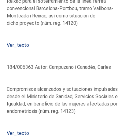
Reixac para el soterramiento de la línea férrea
convencional Barcelona-Portbou, tramo Vallbona-
Montcada i Reixac, así como situación de
dicho proyecto (núm. reg. 14120)
Ver_texto
184/006363 Autor: Campuzano i Canadés, Carles
Compromisos alcanzados y actuaciones impulsadas
desde el Ministerio de Sanidad, Servicios Sociales e
Igualdad, en beneficio de las mujeres afectadas por
endometriosis (núm. reg. 14123)
Ver_texto