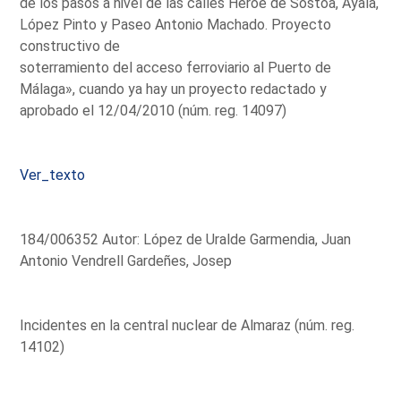
de los pasos a nivel de las calles Héroe de Sostoa, Ayala,
López Pinto y Paseo Antonio Machado. Proyecto
constructivo de
soterramiento del acceso ferroviario al Puerto de
Málaga», cuando ya hay un proyecto redactado y
aprobado el 12/04/2010 (núm. reg. 14097)
Ver_texto
184/006352 Autor: López de Uralde Garmendia, Juan
Antonio Vendrell Gardeñes, Josep
Incidentes en la central nuclear de Almaraz (núm. reg.
14102)