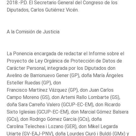
2018.-P.D. El Secretario General del Congreso de los
Diputados, Carlos Gutiérrez Vicén.
A la Comisión de Justicia
La Ponencia encargada de redactar el Informe sobre el
Proyecto de Ley Orgánica de Protección de Datos de
Carácter Personal, integrada por los Diputados don
Avelino de Barrionuevo Gener (GP), doña María Ángeles
Esteller Ruedas (GP), don
Francisco Martínez Vázquez (GP), don Juan Carlos
Campo Moreno (GS), don Artemi Rallo Lombarte (GS),
doña Sara Carreño Valero (GCUP-EC-EM), don Ricardo
Sixto Iglesias (GCUP-EC-EM), don Marcial Gómez Balsera
(GCs), don Rodrigo Gómez García (GCs), doña
Carolina Telechea i Lozano (GER), don Mikel Legarda
Uriarte (GV-EAJ-PNV), doña Lourdes Ciuró i Buldó (GMx) y