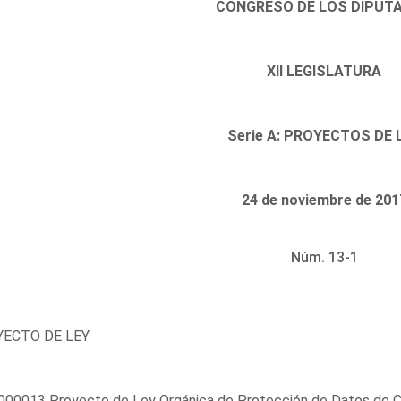
CONGRESO DE LOS DIPUT
XII LEGISLATURA
Serie A: PROYECTOS DE 
24 de noviembre de 201
Núm. 13-1
ECTO DE LEY
000013 Proyecto de Ley Orgánica de Protección de Datos de Ca