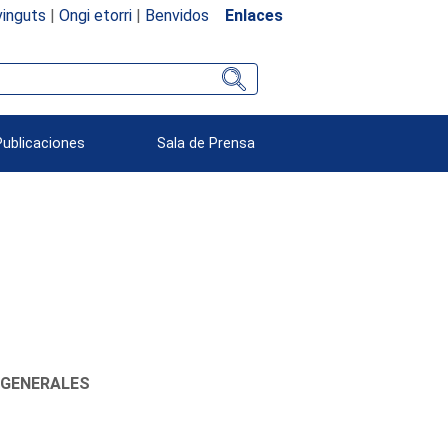
inguts
|
Ongi etorri
|
Benvidos
Enlaces
Publicaciones
Sala de Prensa
 GENERALES