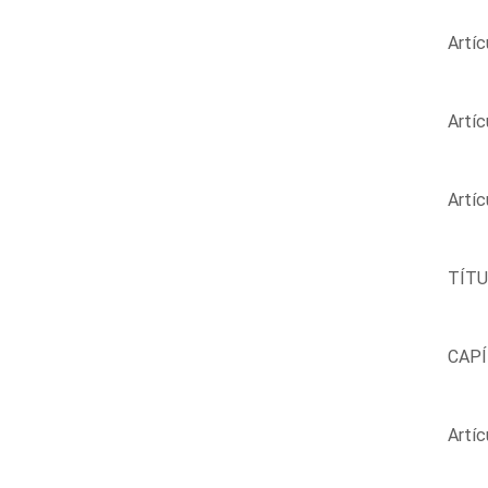
Artíc
Artíc
Artíc
TÍTUL
CAPÍT
Artíc