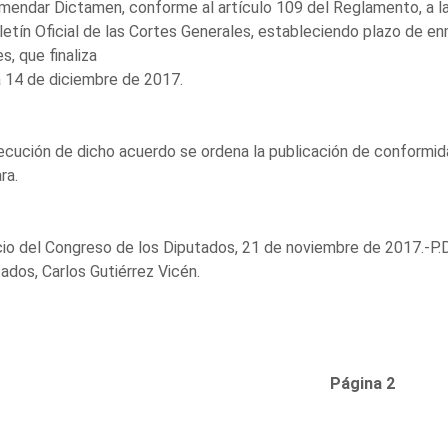
endar Dictamen, conforme al artículo 109 del Reglamento, a la 
letín Oficial de las Cortes Generales, estableciendo plazo de en
es, que finaliza
a 14 de diciembre de 2017.
ecución de dicho acuerdo se ordena la publicación de conformid
ra.
io del Congreso de los Diputados, 21 de noviembre de 2017.-P.D
ados, Carlos Gutiérrez Vicén.
Página 2