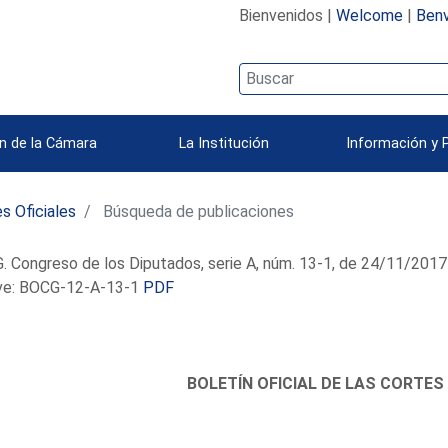
Bienvenidos |
Welcome
|
Benv
n de la Cámara
La Institución
Información y 
s Oficiales
Búsqueda de publicaciones
 Congreso de los Diputados, serie A, núm. 13-1, de 24/11/2017
e: BOCG-12-A-13-1
PDF
BOLETÍN OFICIAL DE LAS CORTES