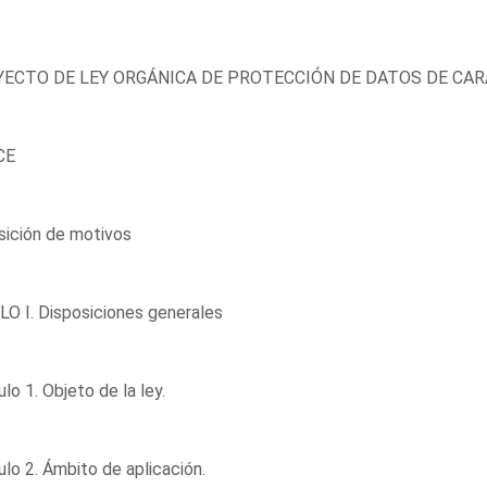
ECTO DE LEY ORGÁNICA DE PROTECCIÓN DE DATOS DE CA
CE
sición de motivos
O I. Disposiciones generales
ulo 1. Objeto de la ley.
ulo 2. Ámbito de aplicación.