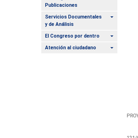
Publicaciones
Alternar
Servicios Documentales
y de Análisis
Alternar
El Congreso por dentro
Alternar
Atención al ciudadano
PROY
121/