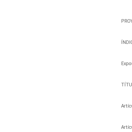
PROY
ÍNDI
Expo
TÍTUL
Artíc
Artíc