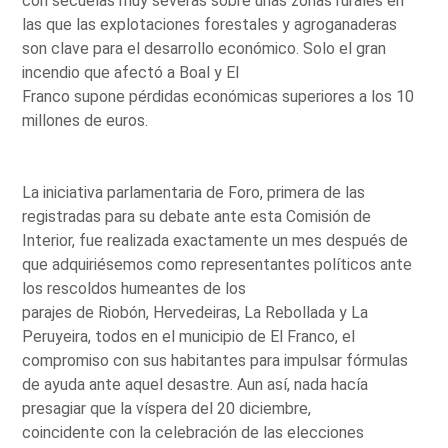
con secuelas muy severas sobre unas zonas rurales en
las que las explotaciones forestales y agroganaderas
son clave para el desarrollo económico. Solo el gran
incendio que afectó a Boal y El
Franco supone pérdidas económicas superiores a los 10
millones de euros.
La iniciativa parlamentaria de Foro, primera de las
registradas para su debate ante esta Comisión de
Interior, fue realizada exactamente un mes después de
que adquiriésemos como representantes políticos ante
los rescoldos humeantes de los
parajes de Riobón, Hervedeiras, La Rebollada y La
Peruyeira, todos en el municipio de El Franco, el
compromiso con sus habitantes para impulsar fórmulas
de ayuda ante aquel desastre. Aun así, nada hacía
presagiar que la víspera del 20 diciembre,
coincidente con la celebración de las elecciones