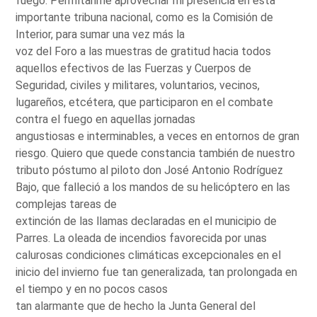
fuego. Permítanme aprovechar mi presencia en esta
importante tribuna nacional, como es la Comisión de
Interior, para sumar una vez más la
voz del Foro a las muestras de gratitud hacia todos
aquellos efectivos de las Fuerzas y Cuerpos de
Seguridad, civiles y militares, voluntarios, vecinos,
lugareños, etcétera, que participaron en el combate
contra el fuego en aquellas jornadas
angustiosas e interminables, a veces en entornos de gran
riesgo. Quiero que quede constancia también de nuestro
tributo póstumo al piloto don José Antonio Rodríguez
Bajo, que falleció a los mandos de su helicóptero en las
complejas tareas de
extinción de las llamas declaradas en el municipio de
Parres. La oleada de incendios favorecida por unas
calurosas condiciones climáticas excepcionales en el
inicio del invierno fue tan generalizada, tan prolongada en
el tiempo y en no pocos casos
tan alarmante que de hecho la Junta General del