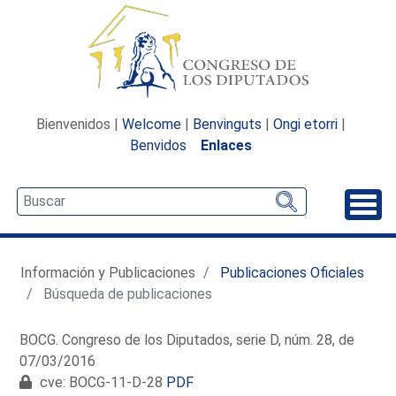
Bienvenidos |
Welcome
|
Benvinguts
|
Ongi etorri
|
Benvidos
Enlaces
Desp
Información y Publicaciones
Publicaciones Oficiales
Búsqueda de publicaciones
BOCG. Congreso de los Diputados, serie D, núm. 28, de
07/03/2016
cve: BOCG-11-D-28
PDF