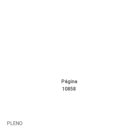
Página
10858
PLENO