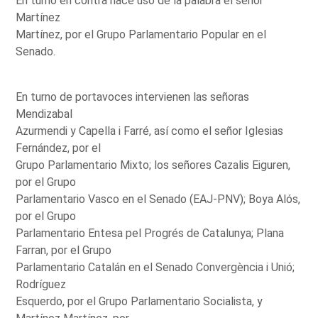
En turno en contra hace uso de la palabra el señor
Martínez
Martínez, por el Grupo Parlamentario Popular en el
Senado.
En turno de portavoces intervienen las señoras
Mendizabal
Azurmendi y Capella i Farré, así como el señor Iglesias
Fernández, por el
Grupo Parlamentario Mixto; los señores Cazalis Eiguren,
por el Grupo
Parlamentario Vasco en el Senado (EAJ-PNV); Boya Alós,
por el Grupo
Parlamentario Entesa pel Progrés de Catalunya; Plana
Farran, por el Grupo
Parlamentario Catalán en el Senado Convergència i Unió;
Rodríguez
Esquerdo, por el Grupo Parlamentario Socialista, y