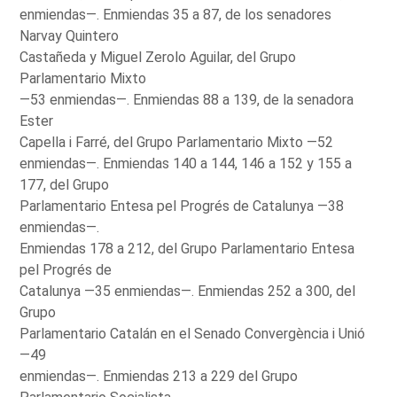
enmiendas—. Enmiendas 35 a 87, de los senadores
Narvay Quintero
Castañeda y Miguel Zerolo Aguilar, del Grupo
Parlamentario Mixto
—53 enmiendas—. Enmiendas 88 a 139, de la senadora
Ester
Capella i Farré, del Grupo Parlamentario Mixto —52
enmiendas—. Enmiendas 140 a 144, 146 a 152 y 155 a
177, del Grupo
Parlamentario Entesa pel Progrés de Catalunya —38
enmiendas—.
Enmiendas 178 a 212, del Grupo Parlamentario Entesa
pel Progrés de
Catalunya —35 enmiendas—. Enmiendas 252 a 300, del
Grupo
Parlamentario Catalán en el Senado Convergència i Unió
—49
enmiendas—. Enmiendas 213 a 229 del Grupo