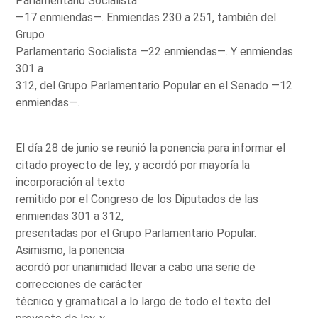
Parlamentario Socialista
—17 enmiendas—. Enmiendas 230 a 251, también del
Grupo
Parlamentario Socialista —22 enmiendas—. Y enmiendas
301 a
312, del Grupo Parlamentario Popular en el Senado —12
enmiendas—.
El día 28 de junio se reunió la ponencia para informar el
citado proyecto de ley, y acordó por mayoría la
incorporación al texto
remitido por el Congreso de los Diputados de las
enmiendas 301 a 312,
presentadas por el Grupo Parlamentario Popular.
Asimismo, la ponencia
acordó por unanimidad llevar a cabo una serie de
correcciones de carácter
técnico y gramatical a lo largo de todo el texto del