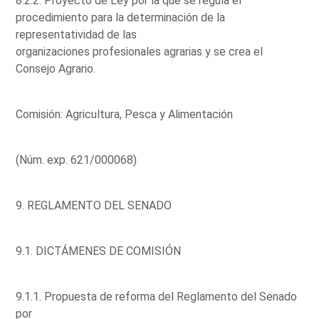
8.2.2. Proyecto de Ley por la que se regula el
procedimiento para la determinación de la
representatividad de las
organizaciones profesionales agrarias y se crea el
Consejo Agrario.
Comisión: Agricultura, Pesca y Alimentación
(Núm. exp. 621/000068)
9. REGLAMENTO DEL SENADO
9.1. DICTÁMENES DE COMISIÓN
9.1.1. Propuesta de reforma del Reglamento del Senado
por