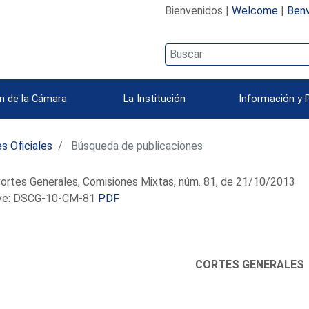
Bienvenidos |
Welcome
|
Benv
n de la Cámara
La Institución
Información y 
s Oficiales
Búsqueda de publicaciones
ortes Generales, Comisiones Mixtas, núm. 81, de 21/10/2013
e: DSCG-10-CM-81
PDF
CORTES GENERALES