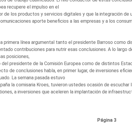
ea recupere el impulso en el
r de los productos y servicios digitales y que la integración de 
omunicaciones aporte beneficios a las empresas y a los consum
a primera línea argumental tanto el presidente Barroso como dis
ntado contribuciones para nutrir esas conclusiones. A lo largo
as posiciones,
 del presidente de la Comisión Europea como de distintos Esta
cto de conclusiones habla, en primer lugar, de inversiones efic
uado. La semana pasada estuvo
paña la comisaria Kroes, tuvieron ustedes ocasión de escuchar l
iones, a inversiones que aceleren la implantación de infraestru
Página 3