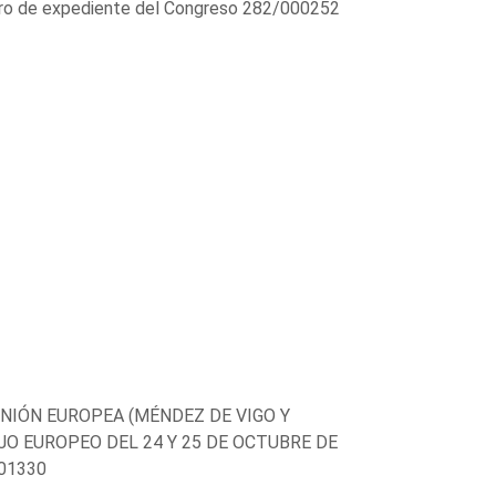
mero de expediente del Congreso 282/000252
NIÓN EUROPEA (MÉNDEZ DE VIGO Y
O EUROPEO DEL 24 Y 25 DE OCTUBRE DE
001330