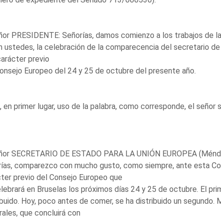
ñor PRESIDENTE: Señorías, damos comienzo a los trabajos de la
 ustedes, la celebración de la comparecencia del secretario de
arácter previo
onsejo Europeo del 24 y 25 de octubre del presente año.
 en primer lugar, uso de la palabra, como corresponde, el señor
eñor SECRETARIO DE ESTADO PARA LA UNIÓN EUROPEA (Méndez d
ías, comparezco con mucho gusto, como siempre, ante esta Com
ter previo del Consejo Europeo que
lebrará en Bruselas los próximos días 24 y 25 de octubre. El pr
ibuido. Hoy, poco antes de comer, se ha distribuido un segundo.
ales, que concluirá con