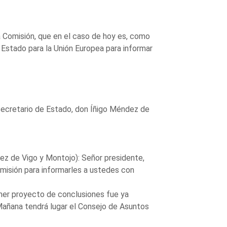
 Comisión, que en el caso de hoy es, como
 Estado para la Unión Europea para informar
 secretario de Estado, don Íñigo Méndez de
e Vigo y Montojo): Señor presidente,
isión para informarles a ustedes con
imer proyecto de conclusiones fue ya
 Mañana tendrá lugar el Consejo de Asuntos