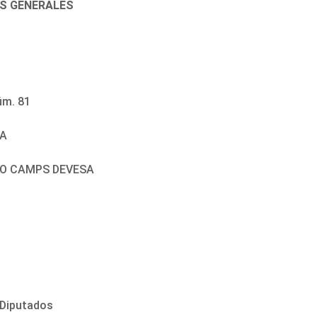
ES GENERALES
m. 81
EA
RDO CAMPS DEVESA
s Diputados