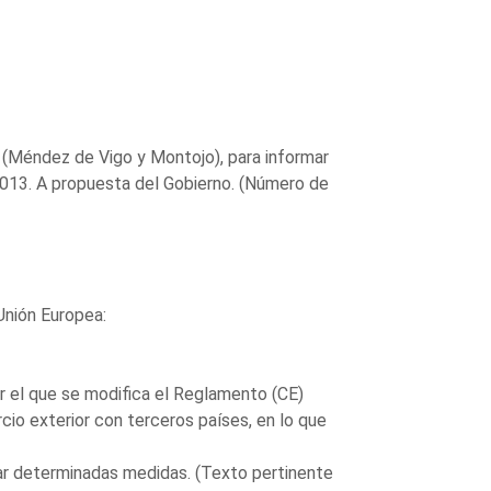
 (Méndez de Vigo y Montojo), para informar
2013. A propuesta del Gobierno. (Número de
 Unión Europea:
 el que se modifica el Reglamento (CE)
io exterior con terceros países, en lo que
ar determinadas medidas. (Texto pertinente