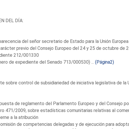
N DEL DÍA:
recencia del señor secretario de Estado para la Unión Europea
arácter previo del Consejo Europeo del 24 y 25 de octubre de 
diente 212/001330
mero de expediente del Senado 713/000530) ...
(Página2)
e sobre control de subsidiariedad de iniciativa legislativa de la
puesta de reglamento del Parlamento Europeo y del Consejo por
o 471/2009, sobre estadísticas comunitarias relativas al comerc
erne a la atribución
Comisión de competencias delegadas y de ejecución para adopt