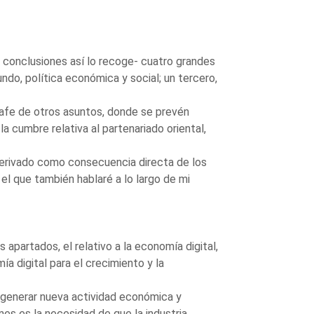
 conclusiones así lo recoge- cuatro grandes
undo, política económica y social; un tercero,
grafe de otros asuntos, donde se prevén
 cumbre relativa al partenariado oriental,
 derivado como consecuencia directa de los
l que también hablaré a lo largo de mi
apartados, el relativo a la economía digital,
a digital para el crecimiento y la
 generar nueva actividad económica y
nes es la necesidad de que la industria