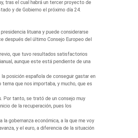
, tras el cual habrá un tercer proyecto de
stado y de Gobierno el próximo día 24.
presidencia lituana y puede considerarse
uce después del último Consejo Europeo del
evio, que tuvo resultados satisfactorios
rianual, aunque este está pendiente de una
 la posición española de conseguir gastar en
ro tema que nos importaba, y mucho, que es
. Por tanto, se trató de un consejo muy
nicio de la recuperación, pues los
pa la gobernanza económica, a la que me voy
anza, y el euro, a diferencia de la situación