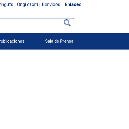
inguts
|
Ongi etorri
|
Benvidos
Enlaces
Publicaciones
Sala de Prensa