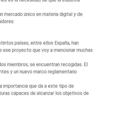
un mercado único en materia digital y de
idores.
tintos países, entre ellos España, han
 de ese proyecto que voy a mencionar muchas
dos miembros, se encuentran recogidas. El
ientes y un nuevo marco reglamentario
a importancia que da a este tipo de
cturas capaces de alcanzar los objetivos de