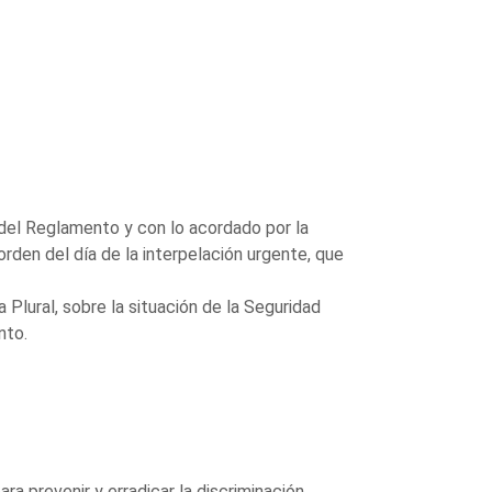
 del Reglamento y con lo acordado por la
rden del día de la interpelación urgente, que
 Plural, sobre la situación de la Seguridad
nto.
a prevenir y erradicar la discriminación