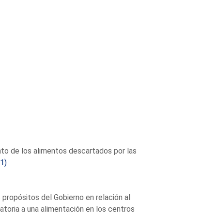
nto de los alimentos descartados por las
1)
propósitos del Gobierno en relación al
toria a una alimentación en los centros