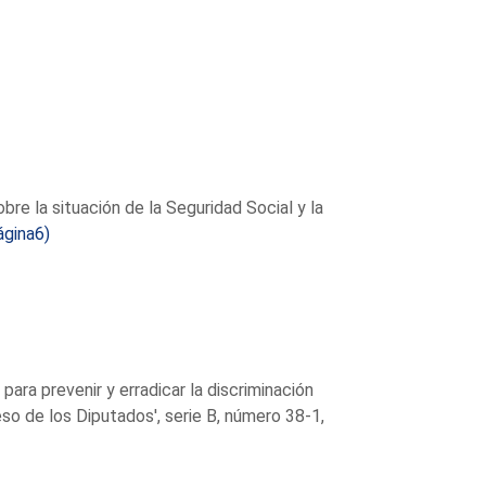
bre la situación de la Seguridad Social y la
ágina6)
ara prevenir y erradicar la discriminación
eso de los Diputados', serie B, número 38-1,