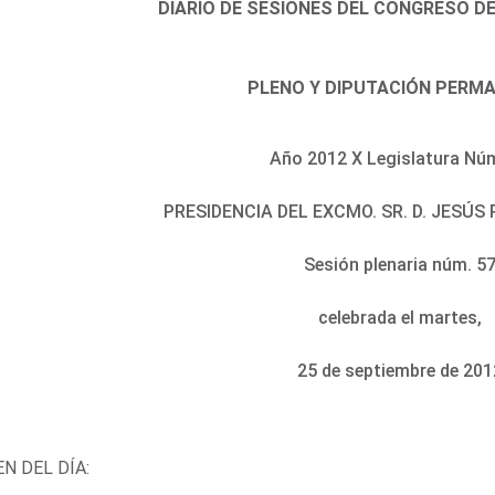
DIARIO DE SESIONES DEL CONGRESO D
PLENO Y DIPUTACIÓN PERM
Año 2012 X Legislatura Nú
PRESIDENCIA DEL EXCMO. SR. D. JESÚ
Sesión plenaria núm. 5
celebrada el martes,
25 de septiembre de 201
N DEL DÍA: