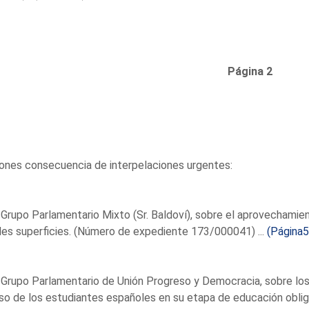
Página 2
ones consecuencia de interpelaciones urgentes:
 Grupo Parlamentario Mixto (Sr. Baldoví), sobre el aprovechamie
es superficies. (Número de expediente 173/000041) ...
(Página5
 Grupo Parlamentario de Unión Progreso y Democracia, sobre los 
o de los estudiantes españoles en su etapa de educación obliga