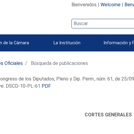
Bienvenidos |
Welcome
|
Benv
n de la Cámara
La Institución
Información y 
s Oficiales
Búsqueda de publicaciones
ongreso de los Diputados, Pleno y Dip. Perm., núm. 61, de 25/
e: DSCD-10-PL-61
PDF
CORTES GENERALES