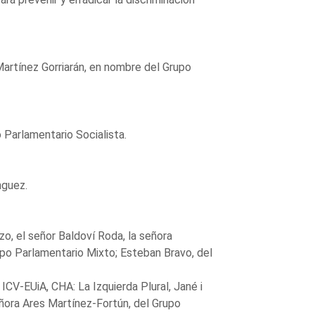
Martínez Gorriarán, en nombre del Grupo
 Parlamentario Socialista.
nguez.
zo, el señor Baldoví Roda, la señora
rupo Parlamentario Mixto; Esteban Bravo, del
CV-EUiA, CHA: La Izquierda Plural, Jané i
eñora Ares Martínez-Fortún, del Grupo