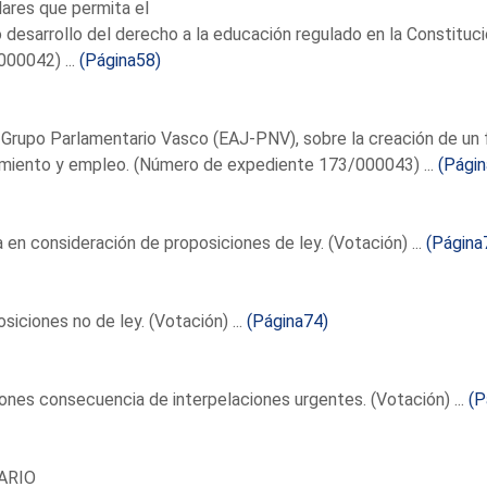
ares que permita el
 desarrollo del derecho a la educación regulado en la Constitu
00042) ...
(Página58)
 Grupo Parlamentario Vasco (EAJ-PNV), sobre la creación de un 
miento y empleo. (Número de expediente 173/000043) ...
(Págin
en consideración de proposiciones de ley. (Votación) ...
(Página
siciones no de ley. (Votación) ...
(Página74)
nes consecuencia de interpelaciones urgentes. (Votación) ...
(P
ARIO