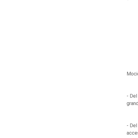
Moci
- Del
grand
- Del
acces