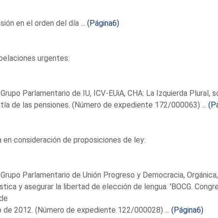
sión en el orden del día ...
(Página6)
pelaciones urgentes:
 Grupo Parlamentario de IU, ICV-EUiA, CHA: La Izquierda Plural, so
tía de las pensiones. (Número de expediente 172/000063) ...
(P
en consideración de proposiciones de ley:
 Grupo Parlamentario de Unión Progreso y Democracia, Orgánica, p
ística y asegurar la libertad de elección de lengua. 'BOCG. Congr
 de
o de 2012. (Número de expediente 122/000028) ...
(Página6)