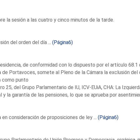
re la sesión a las cuatro y cinco minutos de la tarde.
sión del orden del día ...
(Página6)
esidencia, de conformidad con lo dispuesto por el artículo 68.1
 de Portavoces, somete al Pleno de la Cámara la exclusión del o
ra como punto
o 25, del Grupo Parlamentario de IU, ICV-EUiA, CHA: La Izquierda
l y la garantía de las pensiones, lo que se aprueba por asentimie
en consideración de proposiciones de ley ...
(Página6)
rupo Parlamentario de Unión Progreso y Democracia, orgánica, par