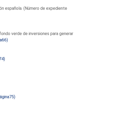
ción española. (Número de expediente
fondo verde de inversiones para generar
a66)
74)
ágina75)