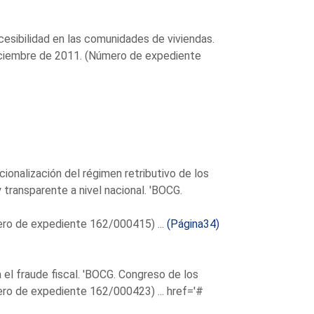
esibilidad en las comunidades de viviendas.
diciembre de 2011. (Número de expediente
ionalización del régimen retributivo de los
transparente a nivel nacional. 'BOCG.
ero de expediente 162/000415) ...
(Página34)
 el fraude fiscal. 'BOCG. Congreso de los
ero de expediente 162/000423) ...
href='#