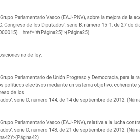
 Grupo Parlamentario Vasco (EAJ-PNV), sobre la mejora de la acc
. Congreso de los Diputados', serie B, número 15-1, de 27 de 
00015) ...
href='#(Página25)'>(Página25)
siciones no de ley:
 Grupo Parlamentario de Unión Progreso y Democracia, para la rac
s políticos electivos mediante un sistema objetivo, coherente y 
reso de los
ados', serie D, número 144, de 14 de septiembre de 2012. (Núm
 Grupo Parlamentario Vasco (EAJ-PNV), relativa a la lucha contra
ados', serie D, número 148, de 21 de septiembre de 2012. (Núm
na42)'>(Página42)