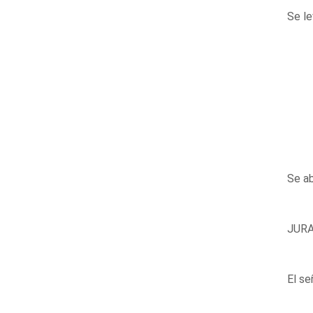
Se le
Se ab
JURA
El se