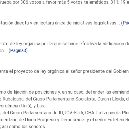
rueba por 306 votos a favor más 5 votos telemáticos, 311; 19 e
tación directa y en lectura única de iniciativas legislativas ...
(Pá
cto de ley orgánica por la que se hace efectiva la abdicación 
n ...
(Página3)
nta el proyecto de ley orgánica el señor presidente del Gobiern
rno de fijación de posiciones y, en su caso, defender las enmie
 Rubalcaba, del Grupo Parlamentario Socialista; Duran i Lleida, 
ergència i Unió), y Lara
 del Grupo Parlamentario de IU, ICV-EUiA, CHA: La Izquierda Plur
mentario de Unión Progreso y Democracia, y el señor Esteban B
 así como los señores