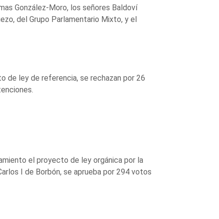
amas González-Moro, los señores Baldoví
ezo, del Grupo Parlamentario Mixto, y el
 de ley de referencia, se rechazan por 26
tenciones.
miento el proyecto de ley orgánica por la
arlos I de Borbón, se aprueba por 294 votos