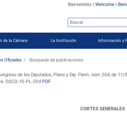
Bienvenidos |
Welcome
|
Benv
n de la Cámara
La Institución
Información y 
s Oficiales
Búsqueda de publicaciones
ongreso de los Diputados, Pleno y Dip. Perm., núm. 204, de 11
e: DSCD-10-PL-204
PDF
CORTES GENERALES