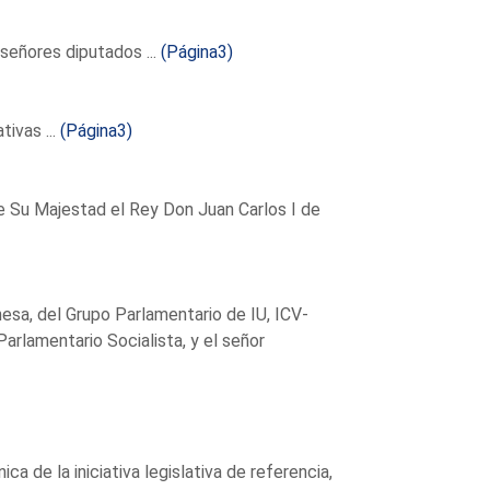
eñores diputados ...
(Página3)
tivas ...
(Página3)
de Su Majestad el Rey Don Juan Carlos I de
nesa, del Grupo Parlamentario de IU, ICV-
arlamentario Socialista, y el señor
a de la iniciativa legislativa de referencia,