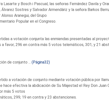
a Lasarte y Bosch i Pascual, las señoras Fernández Davila y Or
 Álvarez Sostres y Salvador Armendáriz y la señora Barkos Berru
 Alonso Aranegui, del Grupo
mentario Popular en el Congreso.
idas a votación conjunta las enmiendas presentadas al proyecto
 a favor; 296 en contra más 5 votos telemáticos, 301; y 21 abs
ión de conjunto ...
(Página32)
ido a votación de conjunto mediante votación pública por llama
e hace efectiva la abdicación de Su Majestad el Rey Don Juan C
or más 5 votos
áticos, 299; 19 en contra y 23 abstenciones.