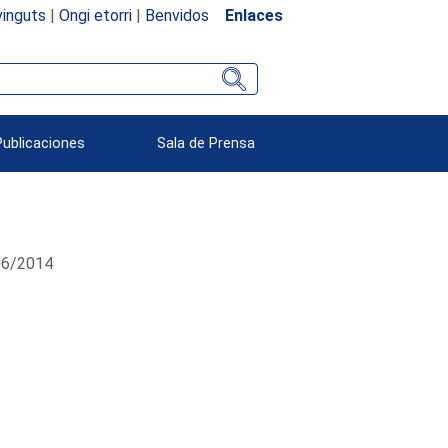
inguts
|
Ongi etorri
|
Benvidos
Enlaces
Publicaciones
Sala de Prensa
/06/2014