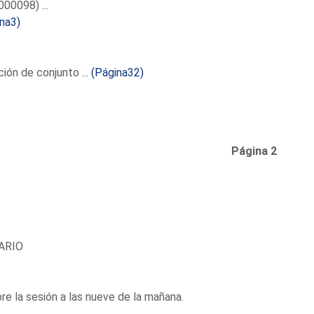
00098) ...
na3)
ión de conjunto ...
(Página32)
Página 2
ARIO
re la sesión a las nueve de la mañana.