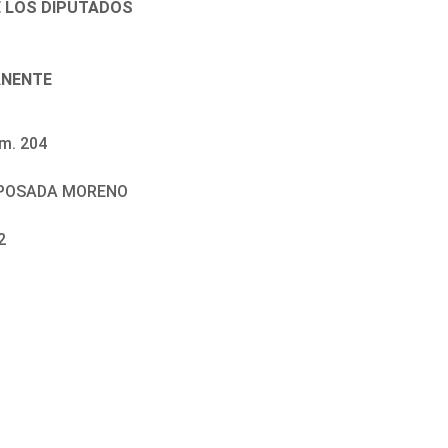
E LOS DIPUTADOS
ANENTE
m. 204
S POSADA MORENO
2