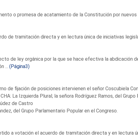
ento o promesa de acatamiento de la Constitución por nuevos s
do de tramitación directa y en lectura única de iniciativas legisla
cto de ley orgánica por la que se hace efectiva la abdicación 
n ...
(Página3)
rno de fijación de posiciones intervienen el señor Coscubiela Co
 CHA: La Izquierda Plural; la señora Rodríguez Ramos, del Grupo P
údez de Castro
ndez, del Grupo Parlamentario Popular en el Congreso.
ido a votación el acuerdo de tramitación directa y en lectura únic