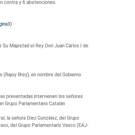
n contra y 6 abstenciones.
gina3)
de Su Majestad el Rey Don Juan Carlos I de
o (Rajoy Brey), en nombre del Gobierno.
ndas presentadas intervienen los señores
del Grupo Parlamentario Catalán
al; la señora Díez González, del Grupo
ravo, del Grupo Parlamentario Vasco (EAJ-