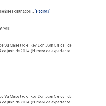
eñores diputados ...
(Página3)
ativas:
 de Su Majestad el Rey Don Juan Carlos I de
 4 de junio de 2014. (Número de expediente
 de Su Majestad el Rey Don Juan Carlos I de
 4 de junio de 2014. (Número de expediente