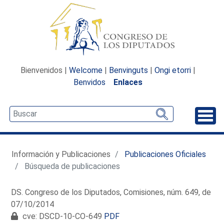
Bienvenidos |
Welcome
|
Benvinguts
|
Ongi etorri
|
Benvidos
Enlaces
Desp
Información y Publicaciones
Publicaciones Oficiales
Búsqueda de publicaciones
DS. Congreso de los Diputados, Comisiones, núm. 649, de
07/10/2014
cve: DSCD-10-CO-649
PDF