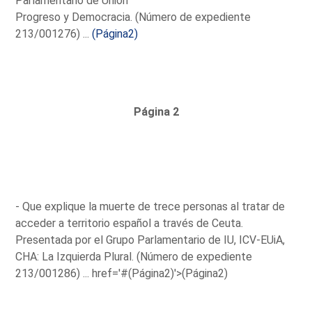
Parlamentario de Unión
Progreso y Democracia. (Número de expediente
213/001276) ...
(Página2)
Página 2
- Que explique la muerte de trece personas al tratar de
acceder a territorio español a través de Ceuta.
Presentada por el Grupo Parlamentario de IU, ICV-EUiA,
CHA: La Izquierda Plural. (Número de expediente
213/001286) ...
href='#(Página2)'>(Página2)