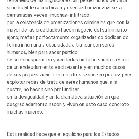
fenómeno de las migraciones, sin perder nunca de vista
su indudable connotación y esencia humanitaria, se ve
demasiadas veces -muchas- infiltrado
por la existencia de organizaciones criminales que con la
mayor de las crueldades hacen negocio del sufrimiento
ajeno; mafias perfectamente organizadas se dedican de
forma inhumana y despiadada a traficar con seres
humanos, bien para sacar partido
de su desesperación y venderles un falso sueño a costa
de un endeudamiento esclavizante y en muchos casos
de sus propias vidas, bien en otros casos -no pocos- para
explotar redes de trata de seres humanos que, a la
postre, no hacen sino profundizar
en la desigualdad y en la dramática situación en que
desgraciadamente nacen y viven en este caso concreto
muchas mujeres.
Esta realidad hace que el equilibrio para los Estados