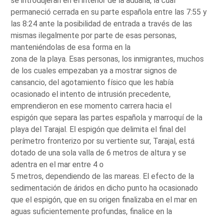
se introdujeran en el interior de la aduana, la cual
permaneció cerrada en su parte española entre las 7:55 y
las 8:24 ante la posibilidad de entrada a través de las
mismas ilegalmente por parte de esas personas,
manteniéndolas de esa forma en la
zona de la playa. Esas personas, los inmigrantes, muchos
de los cuales empezaban ya a mostrar signos de
cansancio, del agotamiento físico que les había
ocasionado el intento de intrusión precedente,
emprendieron en ese momento carrera hacia el
espigón que separa las partes española y marroquí de la
playa del Tarajal. El espigón que delimita el final del
perímetro fronterizo por su vertiente sur, Tarajal, está
dotado de una sola valla de 6 metros de altura y se
adentra en el mar entre 4 o
5 metros, dependiendo de las mareas. El efecto de la
sedimentación de áridos en dicho punto ha ocasionado
que el espigón, que en su origen finalizaba en el mar en
aguas suficientemente profundas, finalice en la