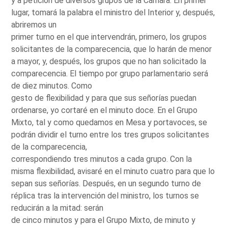
y a petición de diversos grupos de la Cámara. En primer
lugar, tomará la palabra el ministro del Interior y, después,
abriremos un
primer turno en el que intervendrán, primero, los grupos
solicitantes de la comparecencia, que lo harán de menor
a mayor, y, después, los grupos que no han solicitado la
comparecencia. El tiempo por grupo parlamentario será
de diez minutos. Como
gesto de flexibilidad y para que sus señorías puedan
ordenarse, yo cortaré en el minuto doce. En el Grupo
Mixto, tal y como quedamos en Mesa y portavoces, se
podrán dividir el turno entre los tres grupos solicitantes
de la comparecencia,
correspondiendo tres minutos a cada grupo. Con la
misma flexibilidad, avisaré en el minuto cuatro para que lo
sepan sus señorías. Después, en un segundo turno de
réplica tras la intervención del ministro, los turnos se
reducirán a la mitad: serán
de cinco minutos y para el Grupo Mixto, de minuto y