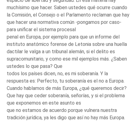
espacio de libertad y seguridad. En esa materia hay
muchísimo que hacer. Saben ustedes qué ocurre cuando
la Comisión, el Consejo o el Parlamento reclaman que hay
que hacer una normativa común -pongamos por caso-
para unificar el sistema procesal
penal en Europa, por ejemplo para que un informe del
instituto anatómico forense de Letonia sobre una huella
dactilar le valga a un tribunal alemán, si el delito es
supracomunitario, y como ese mil ejemplos más. ¿Saben
ustedes lo que pasa? Que
todos los países dicen, no, es mi soberanía. Y la
respuesta es: Perfecto, tu soberanía es el no a Europa.
Cuando hablamos de más Europa, ¿qué queremos decir?
Que hay que ceder soberanía, señorías, y si el problema
que exponemos en este asunto es
que no estamos de acuerdo porque vulnera nuestra
tradición jurídica, ya les digo que así no hay más Europa.