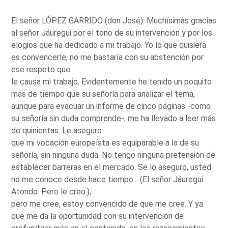
El señor LÓPEZ GARRIDO (don José): Muchísimas gracias
al señor Jáuregui por el tono de su intervención y por los
elogios que ha dedicado a mi trabajo. Yo lo que quisiera
es convencerle, no me bastaría con su abstención por
ese respeto que
le causa mi trabajo. Evidentemente he tenido un poquito
más de tiempo que su señoría para analizar el tema,
aunque para evacuar un informe de cinco páginas -como
su señoría sin duda comprende-, me ha llevado a leer más
de quinientas. Le aseguro
que mi vocación europeísta es equiparable a la de su
señoría, sin ninguna duda. No tengo ninguna pretensión de
establecer barreras en el mercado. Se lo aseguro, usted
no me conoce desde hace tiempo... (El señor Jáuregui
Atondo: Pero le creo.),
pero me cree, estoy convencido de que me cree. Y ya
que me da la oportunidad con su intervención de