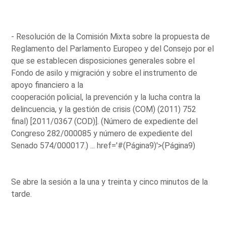
- Resolución de la Comisión Mixta sobre la propuesta de
Reglamento del Parlamento Europeo y del Consejo por el
que se establecen disposiciones generales sobre el
Fondo de asilo y migración y sobre el instrumento de
apoyo financiero a la
cooperación policial, la prevención y la lucha contra la
delincuencia, y la gestión de crisis (COM) (2011) 752
final) [2011/0367 (COD)]. (Número de expediente del
Congreso 282/000085 y número de expediente del
Senado 574/000017.) ...
href='#(Página9)'>(Página9)
Se abre la sesión a la una y treinta y cinco minutos de la
tarde.