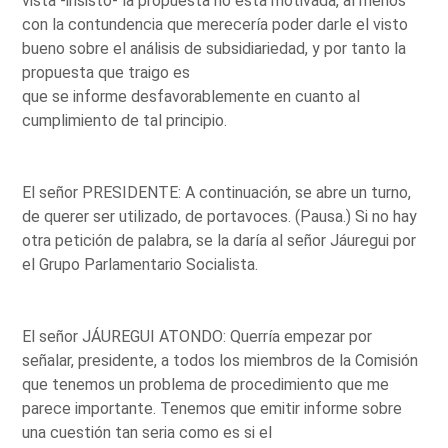
vista -insisto- la propuesta no está motivada, al menos
con la contundencia que merecería poder darle el visto
bueno sobre el análisis de subsidiariedad, y por tanto la
propuesta que traigo es
que se informe desfavorablemente en cuanto al
cumplimiento de tal principio.
El señor PRESIDENTE: A continuación, se abre un turno,
de querer ser utilizado, de portavoces. (Pausa.) Si no hay
otra petición de palabra, se la daría al señor Jáuregui por
el Grupo Parlamentario Socialista.
El señor JÁUREGUI ATONDO: Querría empezar por
señalar, presidente, a todos los miembros de la Comisión
que tenemos un problema de procedimiento que me
parece importante. Tenemos que emitir informe sobre
una cuestión tan seria como es si el