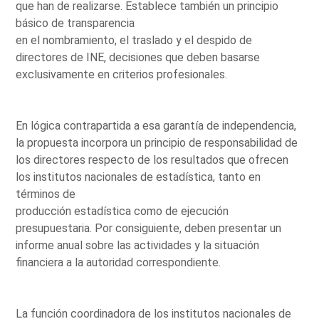
que han de realizarse. Establece también un principio
básico de transparencia
en el nombramiento, el traslado y el despido de
directores de INE, decisiones que deben basarse
exclusivamente en criterios profesionales.
En lógica contrapartida a esa garantía de independencia,
la propuesta incorpora un principio de responsabilidad de
los directores respecto de los resultados que ofrecen
los institutos nacionales de estadística, tanto en
términos de
producción estadística como de ejecución
presupuestaria. Por consiguiente, deben presentar un
informe anual sobre las actividades y la situación
financiera a la autoridad correspondiente.
La función coordinadora de los institutos nacionales de