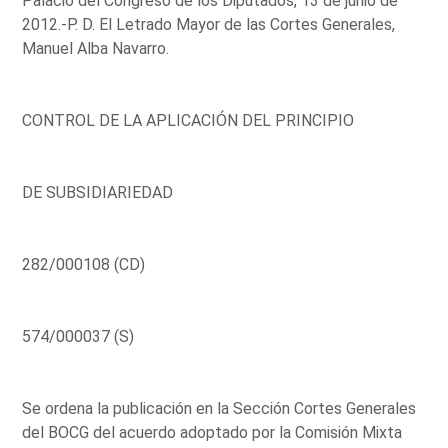
Palacio del Congreso de los Diputados, 13 de junio de
2012.-P. D. El Letrado Mayor de las Cortes Generales,
Manuel Alba Navarro.
CONTROL DE LA APLICACIÓN DEL PRINCIPIO
DE SUBSIDIARIEDAD
282/000108 (CD)
574/000037 (S)
Se ordena la publicación en la Sección Cortes Generales
del BOCG del acuerdo adoptado por la Comisión Mixta