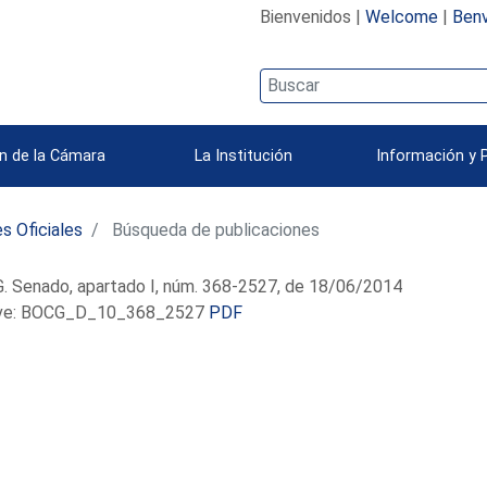
Bienvenidos |
Welcome
|
Benv
n de la Cámara
La Institución
Información y 
s Oficiales
Búsqueda de publicaciones
. Senado, apartado I, núm. 368-2527, de 18/06/2014
e: BOCG_D_10_368_2527
PDF