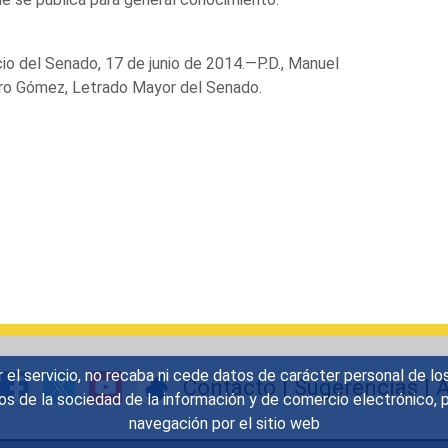
io del Senado, 17 de junio de 2014.—P.D., Manuel
ro Gómez, Letrado Mayor del Senado.
r el servicio, no recaba ni cede datos de carácter personal de lo
Contacto
|
Sugerencias
|
A
icios de la sociedad de la información y de comercio electrónic
navegación por el sitio web