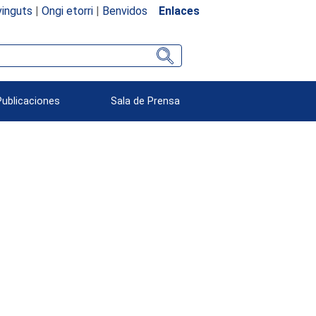
inguts
|
Ongi etorri
|
Benvidos
Enlaces
Publicaciones
Sala de Prensa