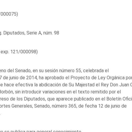
/000075)
. Diputados, Serie A, núm. 98
 exp. 121/000098)
eno del Senado, en su sesión número 55, celebrada el
7 de junio de 2014, ha aprobado el Proyecto de Ley Orgánica por
e hace efectiva la abdicación de Su Majestad el Rey Don Juan 
Borbón, sin introducir variaciones en el texto remitido por el
eso de los Diputados, que aparece publicado en el Boletín Ofici
ortes Generales, Senado, número 365, de fecha 12 de junio de
.
e se publica para general conocimiento.