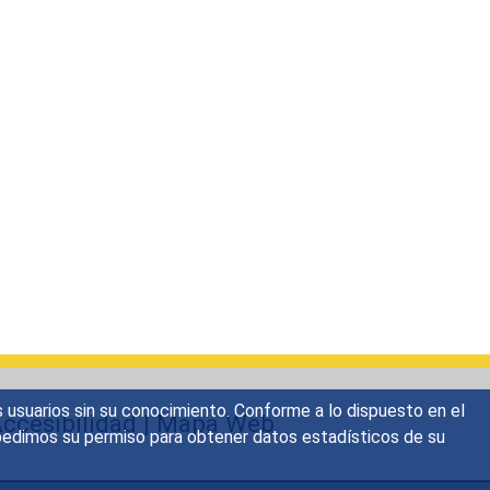
s usuarios sin su conocimiento. Conforme a lo dispuesto en el
ccesibilidad
|
Mapa Web
o, pedimos su permiso para obtener datos estadísticos de su