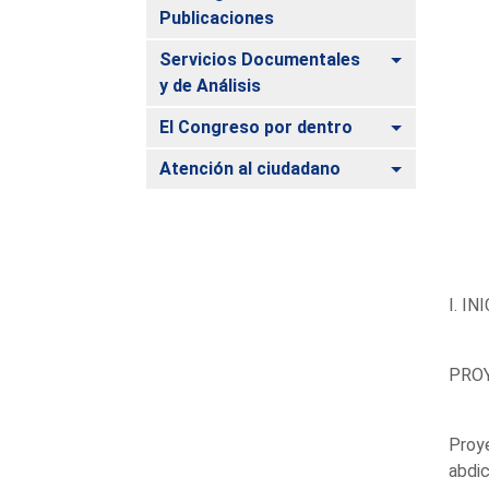
Publicaciones
Alternar
Servicios Documentales
y de Análisis
Alternar
El Congreso por dentro
Alternar
Atención al ciudadano
I. I
PROY
Proye
abdic