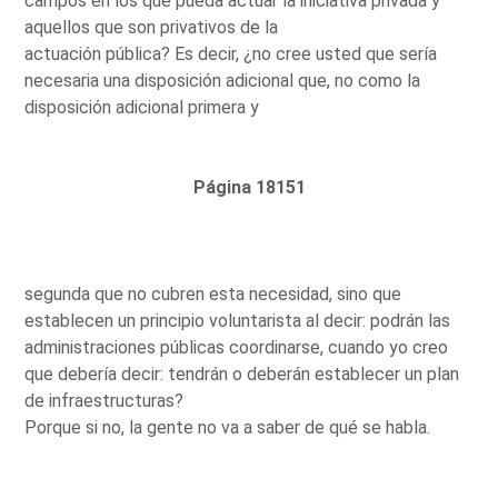
campos en los que pueda actuar la iniciativa privada y
aquellos que son privativos de la
actuación pública? Es decir, ¿no cree usted que sería
necesaria una disposición adicional que, no como la
disposición adicional primera y
Página 18151
segunda que no cubren esta necesidad, sino que
establecen un principio voluntarista al decir: podrán las
administraciones públicas coordinarse, cuando yo creo
que debería decir: tendrán o deberán establecer un plan
de infraestructuras?
Porque si no, la gente no va a saber de qué se habla.