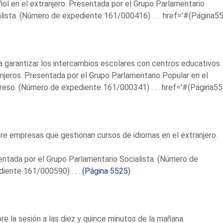
ol en el extranjero. Presentada por el Grupo Parlamentario
lista. (Número de expediente 161/000416) . . .
href='#(Página55
a garantizar los intercambios escolares con centros educativos
njeros. Presentada por el Grupo Parlamentario Popular en el
eso. (Número de expediente 161/000341) . . .
href='#(Página55
re empresas que gestionan cursos de idiomas en el extranjero.
ntada por el Grupo Parlamentario Socialista. (Número de
iente 161/000590) . . .
(Página 5525)
re la sesión a las diez y quince minutos de la mañana.