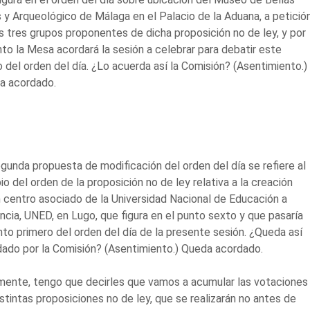
 y Arqueológico de Málaga en el Palacio de la Aduana, a petició
s tres grupos proponentes de dicha proposición no de ley, y por
nto la Mesa acordará la sesión a celebrar para debatir este
 del orden del día. ¿Lo acuerda así la Comisión? (Asentimiento.)
a acordado.
gunda propuesta de modificación del orden del día se refiere al
o del orden de la proposición no de ley relativa a la creación
 centro asociado de la Universidad Nacional de Educación a
ncia, UNED, en Lugo, que figura en el punto sexto y que pasaría
nto primero del orden del día de la presente sesión. ¿Queda así
ado por la Comisión? (Asentimiento.) Queda acordado.
mente, tengo que decirles que vamos a acumular las votaciones
istintas proposiciones no de ley, que se realizarán no antes de