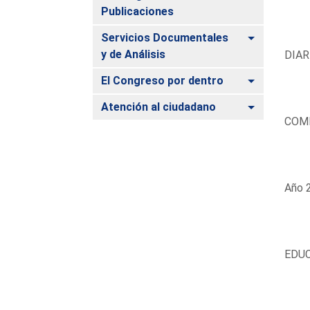
Publicaciones
Alternar
Servicios Documentales
y de Análisis
DIAR
Alternar
El Congreso por dentro
Alternar
Atención al ciudadano
COM
Año 2
EDUC