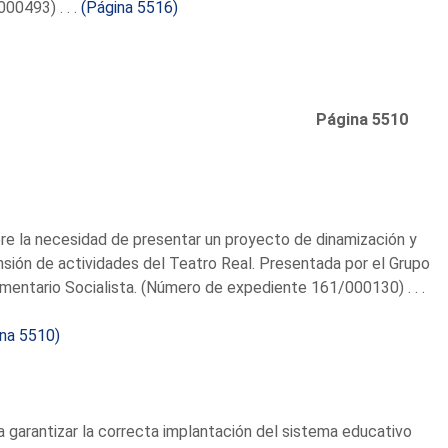
00493) . . .
(Página 5516)
Página 5510
re la necesidad de presentar un proyecto de dinamización y
sión de actividades del Teatro Real. Presentada por el Grupo
mentario Socialista. (Número de expediente 161/000130) . . .
ina 5510)
a garantizar la correcta implantación del sistema educativo