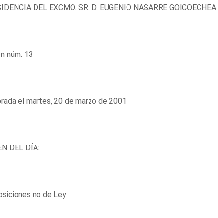
IDENCIA DEL EXCMO. SR. D. EUGENIO NASARRE GOICOECHEA
ón núm. 13
rada el martes, 20 de marzo de 2001
N DEL DÍA:
siciones no de Ley: