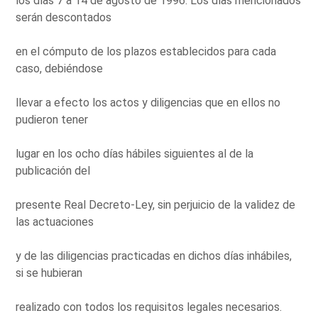
los días 7 a 14 de agosto de 1996. Los días mencionados
serán descontados
en el cómputo de los plazos establecidos para cada
caso, debiéndose
llevar a efecto los actos y diligencias que en ellos no
pudieron tener
lugar en los ocho días hábiles siguientes al de la
publicación del
presente Real Decreto-Ley, sin perjuicio de la validez de
las actuaciones
y de las diligencias practicadas en dichos días inhábiles,
si se hubieran
realizado con todos los requisitos legales necesarios.