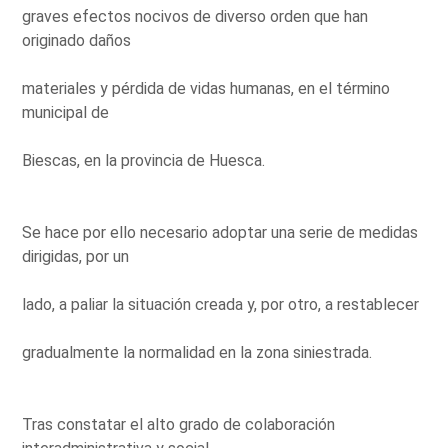
graves efectos nocivos de diverso orden que han
originado daños
materiales y pérdida de vidas humanas, en el término
municipal de
Biescas, en la provincia de Huesca.
Se hace por ello necesario adoptar una serie de medidas
dirigidas, por un
lado, a paliar la situación creada y, por otro, a restablecer
gradualmente la normalidad en la zona siniestrada.
Tras constatar el alto grado de colaboración