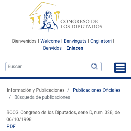
Bienvenidos |
Welcome
|
Benvinguts
|
Ongi etorri
|
Benvidos
Enlaces
Desp
Información y Publicaciones
Publicaciones Oficiales
Búsqueda de publicaciones
BOCG. Congreso de los Diputados, serie D, núm. 328, de
06/10/1998
PDF