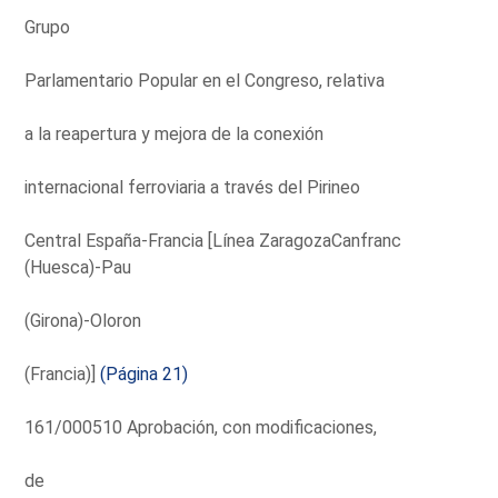
Grupo
Parlamentario Popular en el Congreso, relativa
a la reapertura y mejora de la conexión
internacional ferroviaria a través del Pirineo
Central España-Francia [Línea ZaragozaCanfranc
(Huesca)-Pau
(Girona)-Oloron
(Francia)]
(Página 21)
161/000510 Aprobación, con modificaciones,
de