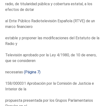
radio, de titularidad pública y cobertura estatal, a los
efectos de dotar
al Ente Público Radiotelevisión Española (RTVE) de un
marco financiero
estable y proponer las modificaciones del Estatuto de la
Radio y
Televisión aprobado por la Ley 4/1980, de 10 de enero,
que se consideren
necesarias
(Página 7)
158/000031 Aprobación por la Comisión de Justicia e
Interior de la
propuesta presentada por los Grupos Parlamentarios