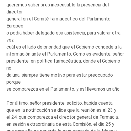
queremos saber si es inexcusable la presencia del
director
general en el Comité farmacéutico del Parlamento
Europeo
o podía haber delegado esa asistencia, para valorar otra
vez
cuál es el lado de prioridad que el Gobierno concede a la
información ante el Parlamento. Como es evidente, señor
presidente, en política farmacéutica, donde el Gobierno
no
da una, siempre tiene motivo para estar preocupado
porque
se comparezca en el Parlamento, y así llevamos un año.
Por último, señor presidente, solicito, habida cuenta
que en la notificación se dice que la reunión es el 23 y
el 24, que comparezca el director general de Farmacia,
en sesión extraordinaria de esta Comisión, el día 25 y