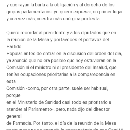
y que rayan la burla a la obligación y al derecho de los
grupos parlamentarios, yo quiero expresar, en primer lugar
y una vez más, nuestra más enérgica protesta.
Quiero recordar al presidente y a los diputados que en
la reunión de la Mesa y portavoces el portavoz del
Partido
Popular, antes de entrar en la discusión del orden del día,
ya anunció que no era posible que hoy estuvieran en la
Comisión ni el ministro ni el presidente del Insalud, que
tenían ocupaciones prioritarias a la comparecencia en
esta
Comisión -como, por otra parte, suele ser habitual,
porque
en el Ministerio de Sanidad casi todo es prioritario a
atender al Parlamento-, pero, nada dijo del director
general
de Farmacia. Por tanto, el día de la reunión de la Mesa