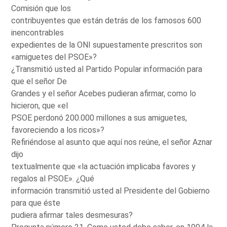
Comisión que los
contribuyentes que están detrás de los famosos 600
inencontrables
expedientes de la ONI supuestamente prescritos son
«amiguetes del PSOE»?
¿Transmitió usted al Partido Popular información para
que el señor De
Grandes y el señor Acebes pudieran afirmar, como lo
hicieron, que «el
PSOE perdonó 200.000 millones a sus amiguetes,
favoreciendo a los ricos»?
Refiriéndose al asunto que aquí nos reúne, el señor Aznar
dijo
textualmente que «la actuación implicaba favores y
regalos al PSOE». ¿Qué
información transmitió usted al Presidente del Gobierno
para que éste
pudiera afirmar tales desmesuras?