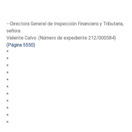
--Directora General de Inspección Financiera y Tributaria,
señora
Valiente Calvo. (Número de expediente 212/000584)
(Página 5550)
*
*
*
*
*
*
*
*
*
*
*