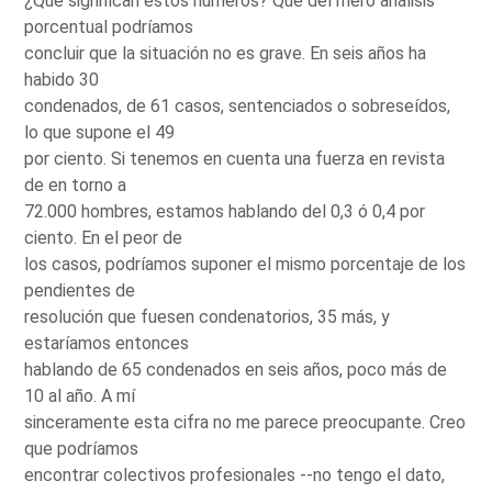
¿Qué significan estos números? Que del mero análisis
porcentual podríamos
concluir que la situación no es grave. En seis años ha
habido 30
condenados, de 61 casos, sentenciados o sobreseídos,
lo que supone el 49
por ciento. Si tenemos en cuenta una fuerza en revista
de en torno a
72.000 hombres, estamos hablando del 0,3 ó 0,4 por
ciento. En el peor de
los casos, podríamos suponer el mismo porcentaje de los
pendientes de
resolución que fuesen condenatorios, 35 más, y
estaríamos entonces
hablando de 65 condenados en seis años, poco más de
10 al año. A mí
sinceramente esta cifra no me parece preocupante. Creo
que podríamos
encontrar colectivos profesionales --no tengo el dato,