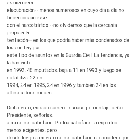
es una mera
elucubración-- menos numerosos en cuyo día a día no
tienen ningún roce
con el narcotráfico --no olvidemos que la cercanía
propicia la
tentación-- en los que podría haber más condenados de
los que hay por
este tipo de asuntos en la Guardia Civil. La tendencia, ya
la han visto:
en 1992, 48 imputados, baja a 11 en 1993 y luego se
estabiliza: 22 en
1994, 24 en 1995, 24 en 1996 y también 24 en los
últimos doce meses.
Dicho esto, escaso número, escaso porcentaje, señor
Presidente, señorías,
a mí no me satisface. Podría satisfacer a espíritus
menos exigentes, pero
desde luego a mí esto no me satisface ni considero que