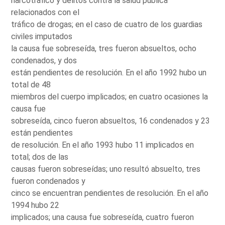
narcotráfico y delitos contra la salud pública
relacionados con el
tráfico de drogas; en el caso de cuatro de los guardias
civiles imputados
la causa fue sobreseída, tres fueron absueltos, ocho
condenados, y dos
están pendientes de resolución. En el año 1992 hubo un
total de 48
miembros del cuerpo implicados; en cuatro ocasiones la
causa fue
sobreseída, cinco fueron absueltos, 16 condenados y 23
están pendientes
de resolución. En el año 1993 hubo 11 implicados en
total; dos de las
causas fueron sobreseídas; uno resultó absuelto, tres
fueron condenados y
cinco se encuentran pendientes de resolución. En el año
1994 hubo 22
implicados; una causa fue sobreseída, cuatro fueron