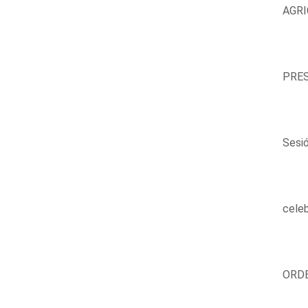
AGRI
PRES
Sesi
celeb
ORDE