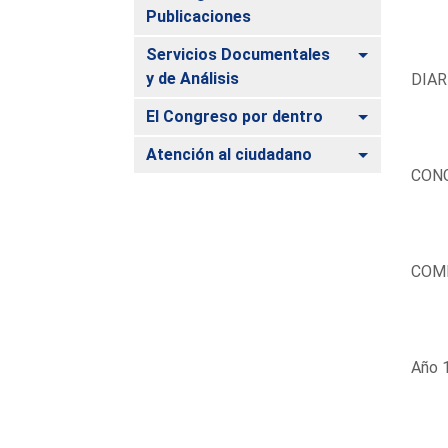
Publicaciones
Alternar
Servicios Documentales
y de Análisis
DIAR
Alternar
El Congreso por dentro
Alternar
Atención al ciudadano
CONG
COM
Año 1