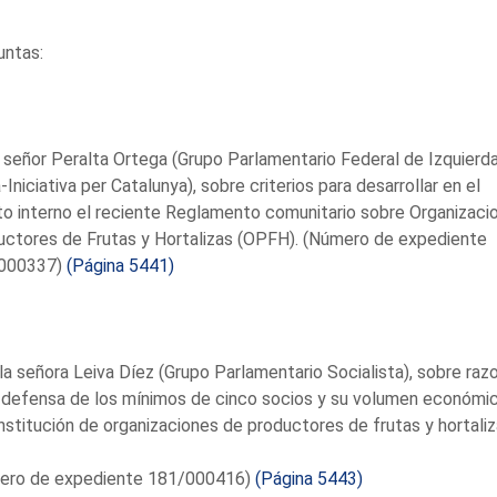
untas:
 señor Peralta Ortega (Grupo Parlamentario Federal de Izquierd
-Iniciativa per Catalunya), sobre criterios para desarrollar en el
o interno el reciente Reglamento comunitario sobre Organizaci
ctores de Frutas y Hortalizas (OPFH). (Número de expediente
000337)
(Página 5441)
la señora Leiva Díez (Grupo Parlamentario Socialista), sobre raz
 defensa de los mínimos de cinco socios y su volumen económi
nstitución de organizaciones de productores de frutas y hortaliz
ero de expediente 181/000416)
(Página 5443)