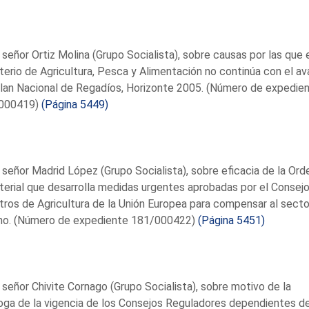
 señor Ortiz Molina (Grupo Socialista), sobre causas por las que 
terio de Agricultura, Pesca y Alimentación no continúa con el a
lan Nacional de Regadíos, Horizonte 2005. (Número de expedie
000419)
(Página 5449)
 señor Madrid López (Grupo Socialista), sobre eficacia de la Ord
terial que desarrolla medidas urgentes aprobadas por el Consej
tros de Agricultura de la Unión Europea para compensar al secto
no. (Número de expediente 181/000422)
(Página 5451)
 señor Chivite Cornago (Grupo Socialista), sobre motivo de la
oga de la vigencia de los Consejos Reguladores dependientes de