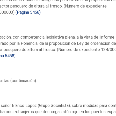
ector pesquero de altura al fresco. (Número de expediente
000003)
(Página 5458)
ación, con competencia legislativa plena, a la vista del informe
rado por la Ponencia, de la proposición de Ley de ordenación de
r pesquero de altura al fresco. (Número de expediente 124/00
ina 5458)
ntas (continuación):
 señor Blanco López (Grupo Socialista), sobre medidas para cont
 barcos extranjeros que descargan atún rojo en los puertos esp