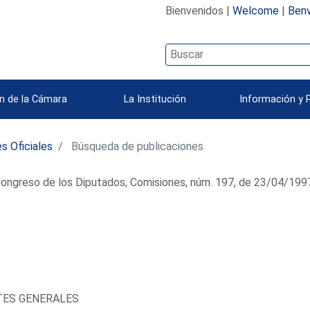
Bienvenidos |
Welcome
|
Benv
n de la Cámara
La Institución
Información y 
s Oficiales
Búsqueda de publicaciones
ongreso de los Diputados, Comisiones, núm. 197, de 23/04/199
TES GENERALES