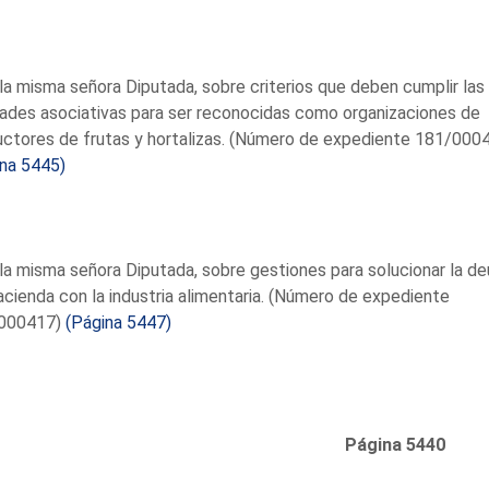
la misma señora Diputada, sobre criterios que deben cumplir las
ades asociativas para ser reconocidas como organizaciones de
ctores de frutas y hortalizas. (Número de expediente 181/000
ina 5445)
la misma señora Diputada, sobre gestiones para solucionar la d
cienda con la industria alimentaria. (Número de expediente
000417)
(Página 5447)
Página 5440