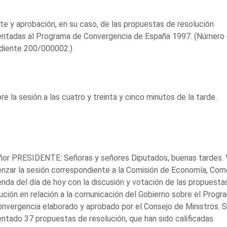
e y aprobación, en su caso, de las propuestas de resolución
entadas al Programa de Convergencia de España 1997. (Número
diente 200/000002.)
re la sesión a las cuatro y treinta y cinco minutos de la tarde.
eñor PRESIDENTE: Señoras y señores Diputados, buenas tardes.
zar la sesión correspondiente a la Comisión de Economía, Com
nda del día de hoy con la discusión y votación de las propuesta
ución en relación a la comunicación del Gobierno sobre el Progr
nvergencia elaborado y aprobado por el Consejo de Ministros. 
ntado 37 propuestas de resolución, que han sido calificadas