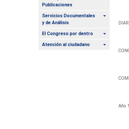
Publicaciones
Alternar
Servicios Documentales
y de Análisis
DIAR
Alternar
El Congreso por dentro
Alternar
Atención al ciudadano
CONG
COM
Año 1