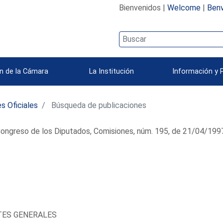
Bienvenidos |
Welcome
|
Benv
n de la Cámara
La Institución
Información y 
s Oficiales
Búsqueda de publicaciones
ongreso de los Diputados, Comisiones, núm. 195, de 21/04/199
TES GENERALES