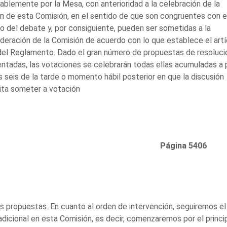
ablemente por la Mesa, con anterioridad a la celebración de la
n de esta Comisión, en el sentido de que son congruentes con e
o del debate y, por consiguiente, pueden ser sometidas a la
deración de la Comisión de acuerdo con lo que establece el artí
el Reglamento. Dado el gran número de propuestas de resoluci
ntadas, las votaciones se celebrarán todas ellas acumuladas a p
s seis de la tarde o momento hábil posterior en que la discusión
ita someter a votación
Página 5406
s propuestas. En cuanto al orden de intervención, seguiremos el
adicional en esta Comisión, es decir, comenzaremos por el princi