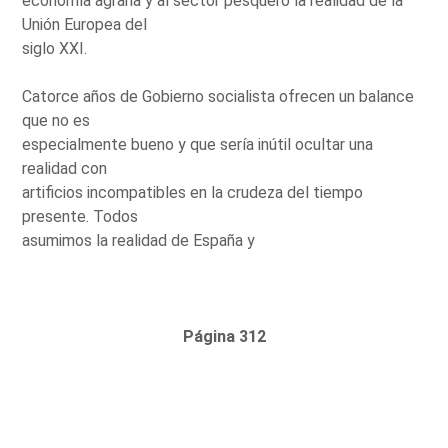
economía agraria y al sector pesquero la realidad de la
Unión Europea del
siglo XXI.
Catorce años de Gobierno socialista ofrecen un balance
que no es
especialmente bueno y que sería inútil ocultar una
realidad con
artificios incompatibles en la crudeza del tiempo
presente. Todos
asumimos la realidad de España y
Página 312