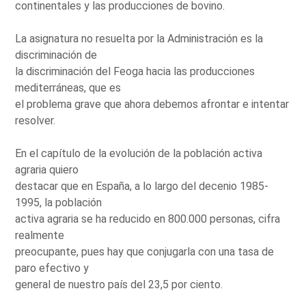
continentales y las producciones de bovino.
La asignatura no resuelta por la Administración es la
discriminación de
la discriminación del Feoga hacia las producciones
mediterráneas, que es
el problema grave que ahora debemos afrontar e intentar
resolver.
En el capítulo de la evolución de la población activa
agraria quiero
destacar que en España, a lo largo del decenio 1985-
1995, la población
activa agraria se ha reducido en 800.000 personas, cifra
realmente
preocupante, pues hay que conjugarla con una tasa de
paro efectivo y
general de nuestro país del 23,5 por ciento.