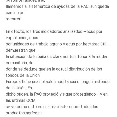
bastante rapidez a la,
llamémosla, sistemática de ayudas de la PAC, aún queda
camino por
recorrer.
En efecto, los tres indicadores analizados --ecus por
explotación, ecus
por unidades de trabajo agrario y ecus por hectárea útil--
demuestran que
la situación de España es claramente inferior a la media
comunitaria, de
donde se deduce que en la actual distribución de los
fondos de la Unión
Europea tiene una notable importancia el origen histórico
de la Unión. En
dicho origen, la PAC protegió y sigue protegiendo --y en
las últimas OCM
se ve cómo esto es una realidad-- sobre todos los
productos agrícolas