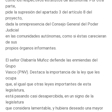
como los respectivos estatutos de autonomía. Por otra
parte,
pide la supresión del apartado 3 del artículo 8 del
proyecto,
dada la omnipresencia del Consejo General del Poder
Judicial
en las comunidades autónomas, como si éstas carecieran
de sus
propios órganos informantes.
El señor Olabarría Muñoz defiende las enmiendas del
Grupo
Vasco (PNV). Destaca la importancia de la ley que les
ocupa
que, al igual que otras leyes importantes de esta
legislatura,
está pasando casi desapercibida, en un signo de la
legislatura
que considera lamentable, y hubiera deseado una mayor