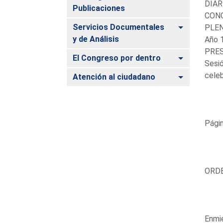
DIAR
Publicaciones
CONG
Alternar
Servicios Documentales
PLE
y de Análisis
Año 
PRES
Alternar
El Congreso por dentro
Sesió
celeb
Alternar
Atención al ciudadano
Pági
ORDE
Enmi