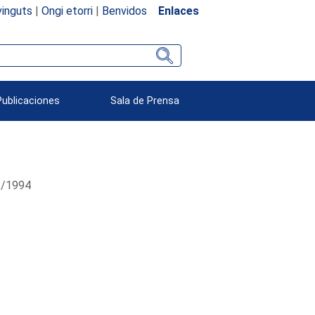
inguts
|
Ongi etorri
|
Benvidos
Enlaces
Publicaciones
Sala de Prensa
03/1994