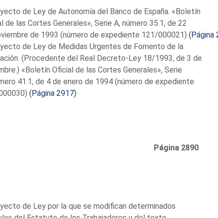
oyecto de Ley de Autonomía del Banco de España. «Boletín
al de las Cortes Generales», Serie A, número 35.1, de 22
oviembre de 1993 (número de expediente 121/000021)
(Página 
oyecto de Ley de Medidas Urgentes de Fomento de la
ación. (Procedente del Real Decreto-Ley 18/1993, de 3 de
mbre.) «Boletín Oficial de las Cortes Generales», Serie
mero 41.1, de 4 de enero de 1994 (número de expediente
000030)
(Página 2917)
Página 2890
yecto de Ley por la que se modifican determinados
ulos del Estatuto de los Trabajadores y del texto