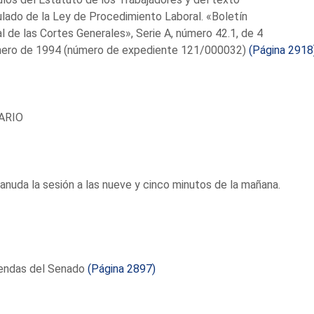
ulado de la Ley de Procedimiento Laboral. «Boletín
al de las Cortes Generales», Serie A, número 42.1, de 4
nero de 1994 (número de expediente 121/000032)
(Página 2918
ARIO
anuda la sesión a las nueve y cinco minutos de la mañana.
endas del Senado
(Página 2897)