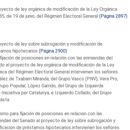
oyecto de ley orgánica de modificación de la Ley Orgánica
5, de 19 de junio, del Régimen Electoral General
(Página 2897)
oyecto de ley sobre subrogación y modificación de
tamos hipotecarios
(Página 2900)
fijación de posiciones en relación con las enmiendas del
o al proyecto de ley orgánica de modificación de la Ley
ica del Régimen Electoral General intervienen los señores
lez de Txabarri Miranda, del Grupo Vasco (PNV); Vera Pro,
rupo Popular; López Garrido, del Grupo de Izquierda
-Iniciativa per Catalunya, e Izquierdo Collado, del Grupo
lista.
smo para fijación de posiciones en relacion con las
ndas del Senado al proyecto de ley sobre subrogación y
icación de préstamos hipotecarios intervienen los señores