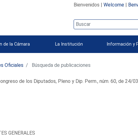
Bienvenidos |
Welcome
|
Benv
n de la Cámara
La Institución
Información y 
s Oficiales
Búsqueda de publicaciones
ongreso de los Diputados, Pleno y Dip. Perm., núm. 60, de 24/
TES GENERALES