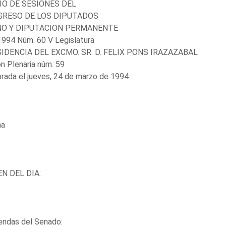
IO DE SESIONES DEL
RESO DE LOS DIPUTADOS
NO Y DIPUTACION PERMANENTE
1994 Núm. 60 V Legislatura
IDENCIA DEL EXCMO. SR. D. FELIX PONS IRAZAZABAL
n Plenaria núm. 59
rada el jueves, 24 de marzo de 1994
na
N DEL DIA:
endas del Senado: