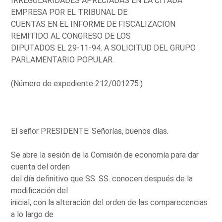
IRREGULARIDADES APRECIADAS EN LA CITADA
EMPRESA POR EL TRIBUNAL DE
CUENTAS EN EL INFORME DE FISCALIZACION
REMITIDO AL CONGRESO DE LOS
DIPUTADOS EL 29-11-94. A SOLICITUD DEL GRUPO
PARLAMENTARIO POPULAR.
(Número de expediente 212/001275.)
El señor PRESIDENTE: Señorías, buenos días.
Se abre la sesión de la Comisión de economía para dar
cuenta del orden
del día definitivo que SS. SS. conocen después de la
modificación del
inicial, con la alteración del orden de las comparecencias
a lo largo de