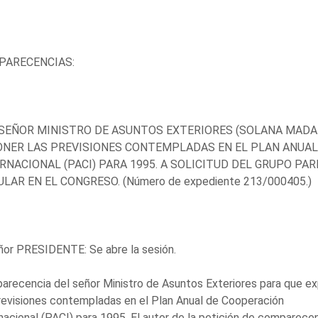
PARECENCIAS:
 SEÑOR MINISTRO DE ASUNTOS EXTERIORES (SOLANA MADAR
NER LAS PREVISIONES CONTEMPLADAS EN EL PLAN ANUAL
RNACIONAL (PACI) PARA 1995. A SOLICITUD DEL GRUPO P
LAR EN EL CONGRESO. (Número de expediente 213/000405.)
ñor PRESIDENTE: Se abre la sesión.
recencia del señor Ministro de Asuntos Exteriores para que e
revisiones contempladas en el Plan Anual de Cooperación
nacional (PACI) para 1995. El autor de la petición de comparece