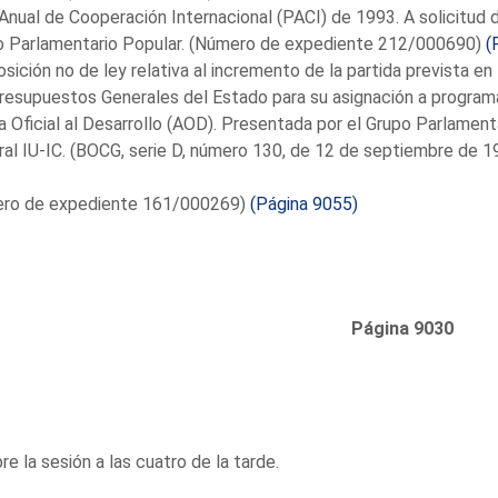
Anual de Cooperación Internacional (PACI) de 1993. A solicitud 
o Parlamentario Popular. (Número de expediente 212/000690)
(
sición no de ley relativa al incremento de la partida prevista en
resupuestos Generales del Estado para su asignación a program
 Oficial al Desarrollo (AOD). Presentada por el Grupo Parlament
al IU-IC. (BOCG, serie D, número 130, de 12 de septiembre de 1
ro de expediente 161/000269)
(Página 9055)
Página 9030
re la sesión a las cuatro de la tarde.