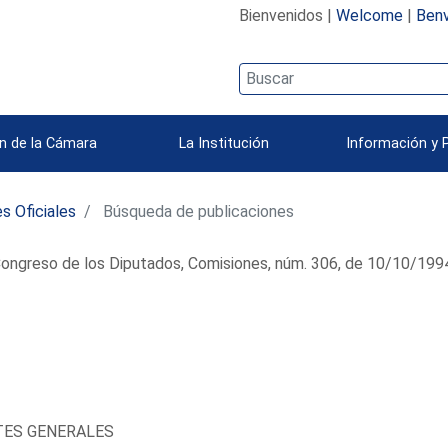
Bienvenidos |
Welcome
|
Benv
n de la Cámara
La Institución
Información y 
s Oficiales
Búsqueda de publicaciones
ongreso de los Diputados, Comisiones, núm. 306, de 10/10/199
TES GENERALES