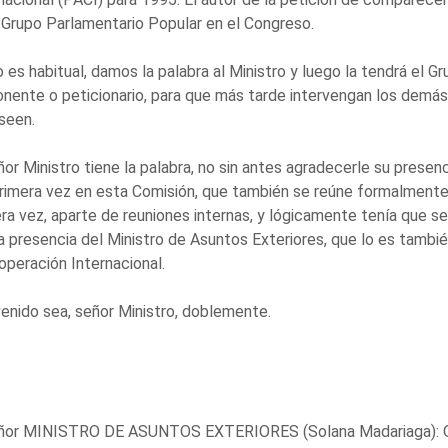
 Grupo Parlamentario Popular en el Congreso.
es habitual, damos la palabra al Ministro y luego la tendrá el Gr
nente o peticionario, para que más tarde intervengan los demá
seen.
ñor Ministro tiene la palabra, no sin antes agradecerle su presen
rimera vez en esta Comisión, que también se reúne formalmente
ra vez, aparte de reuniones internas, y lógicamente tenía que se
a presencia del Ministro de Asuntos Exteriores, que lo es tambi
operación Internacional.
enido sea, señor Ministro, doblemente.
eñor MINISTRO DE ASUNTOS EXTERIORES (Solana Madariaga): Q