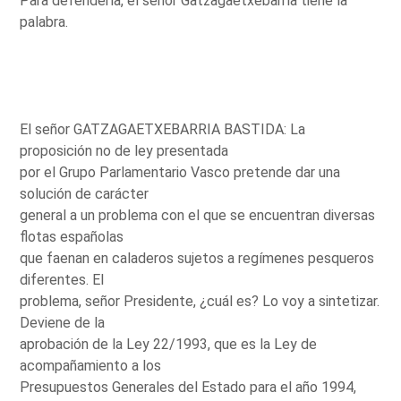
Para defenderla, el señor Gatzagaetxebarría tiene la
palabra.
El señor GATZAGAETXEBARRIA BASTIDA: La
proposición no de ley presentada
por el Grupo Parlamentario Vasco pretende dar una
solución de carácter
general a un problema con el que se encuentran diversas
flotas españolas
que faenan en caladeros sujetos a regímenes pesqueros
diferentes. El
problema, señor Presidente, ¿cuál es? Lo voy a sintetizar.
Deviene de la
aprobación de la Ley 22/1993, que es la Ley de
acompañamiento a los
Presupuestos Generales del Estado para el año 1994,