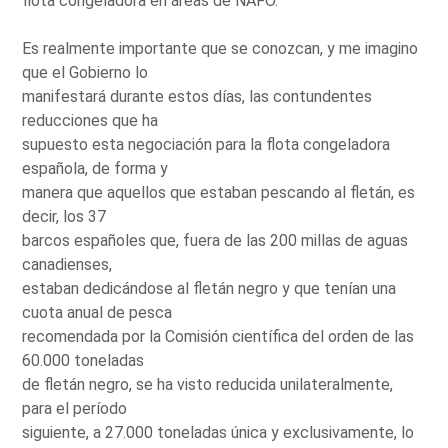
flota congeladora en áreas de NAFO.
Es realmente importante que se conozcan, y me imagino
que el Gobierno lo
manifestará durante estos días, las contundentes
reducciones que ha
supuesto esta negociación para la flota congeladora
española, de forma y
manera que aquellos que estaban pescando al fletán, es
decir, los 37
barcos españoles que, fuera de las 200 millas de aguas
canadienses,
estaban dedicándose al fletán negro y que tenían una
cuota anual de pesca
recomendada por la Comisión científica del orden de las
60.000 toneladas
de fletán negro, se ha visto reducida unilateralmente,
para el período
siguiente, a 27.000 toneladas única y exclusivamente, lo