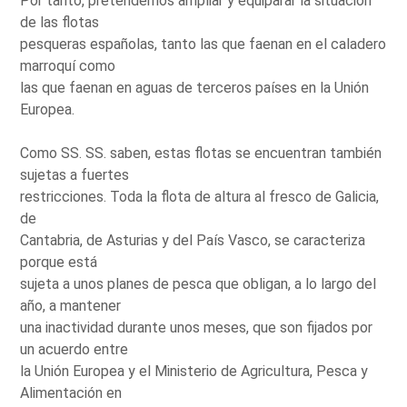
Por tanto, pretendemos ampliar y equiparar la situación
de las flotas
pesqueras españolas, tanto las que faenan en el caladero
marroquí como
las que faenan en aguas de terceros países en la Unión
Europea.
Como SS. SS. saben, estas flotas se encuentran también
sujetas a fuertes
restricciones. Toda la flota de altura al fresco de Galicia,
de
Cantabria, de Asturias y del País Vasco, se caracteriza
porque está
sujeta a unos planes de pesca que obligan, a lo largo del
año, a mantener
una inactividad durante unos meses, que son fijados por
un acuerdo entre
la Unión Europea y el Ministerio de Agricultura, Pesca y
Alimentación en