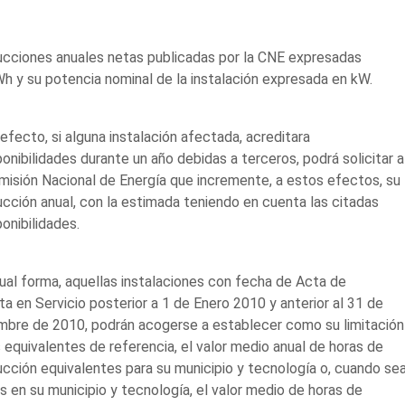
cciones anuales netas publicadas por la CNE expresadas
h y su potencia nominal de la instalación expresada en kW.
 efecto, si alguna instalación afectada, acreditara
ponibilidades durante un año debidas a terceros, podrá solicitar a
misión Nacional de Energía que incremente, a estos efectos, su
cción anual, con la estimada teniendo en cuenta las citadas
ponibilidades.
ual forma, aquellas instalaciones con fecha de Acta de
a en Servicio posterior a 1 de Enero 2010 y anterior al 31 de
mbre de 2010, podrán acogerse a establecer como su limitación
 equivalentes de referencia, el valor medio anual de horas de
cción equivalentes para su municipio y tecnología o, cuando se
s en su municipio y tecnología, el valor medio de horas de