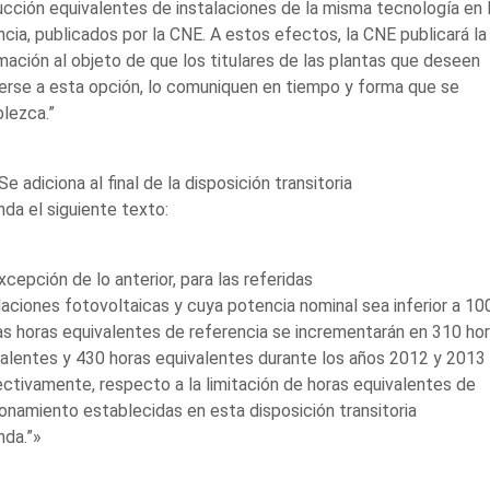
cción equivalentes de instalaciones de la misma tecnología en 
ncia, publicados por la CNE. A estos efectos, la CNE publicará la
mación al objeto de que los titulares de las plantas que deseen
rse a esta opción, lo comuniquen en tiempo y forma que se
lezca.”
Se adiciona al final de la disposición transitoria
da el siguiente texto:
xcepción de lo anterior, para las referidas
laciones fotovoltaicas y cuya potencia nominal sea inferior a 10
as horas equivalentes de referencia se incrementarán en 310 ho
alentes y 430 horas equivalentes durante los años 2012 y 2013
ctivamente, respecto a la limitación de horas equivalentes de
onamiento establecidas en esta disposición transitoria
nda.”»