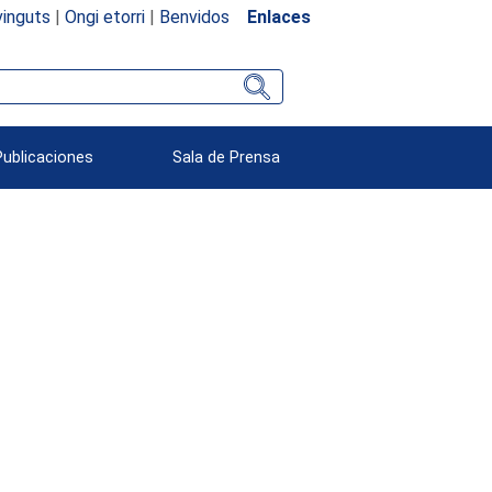
inguts
|
Ongi etorri
|
Benvidos
Enlaces
Publicaciones
Sala de Prensa