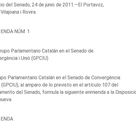
io del Senado, 24 de junio de 2011.—El Portavoz,
 Vilajoana i Rovira.
ENDA NÚM. 1
rupo Parlamentario Catalán en el Senado de
rgència i Unió (GPCIU)
upo Parlamentario Catalán en el Senado de Convergència
ó (GPCIU), al amparo de lo previsto en el artículo 107 del
mento del Senado, formula la siguiente enmienda a la Disposici
 nueva.
IENDA