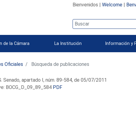
Bienvenidos |
Welcome
|
Benv
n de la Cámara
La Institución
Información y 
s Oficiales
Búsqueda de publicaciones
. Senado, apartado I, núm. 89-584, de 05/07/2011
e: BOCG_D_09_89_584
PDF