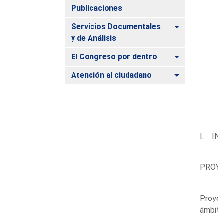
Publicaciones
Alternar
Servicios Documentales
y de Análisis
Alternar
El Congreso por dentro
Alternar
Atención al ciudadano
I. I
PROY
Proye
ámbit