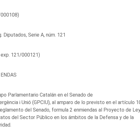
/000108)
. Diputados, Serie A, núm. 121
 exp. 121/000121)
IENDAS
upo Parlamentario Catalán en el Senado de
rgència i Unió (GPCIU), al amparo de lo previsto en el artículo 1
Reglamento del Senado, formula 2 enmiendas al Proyecto de Le
atos del Sector Público en los ámbitos de la Defensa y de la
idad.