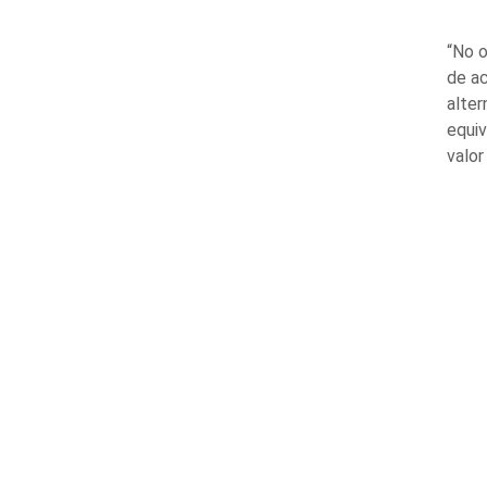
“No o
de ac
alter
equiv
valor