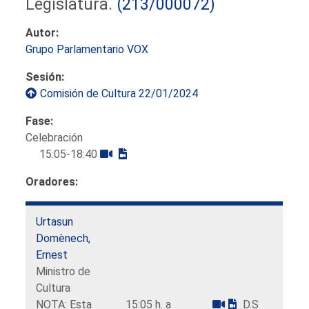
Legislatura.
(213/000072)
Autor:
Grupo Parlamentario VOX
Sesión:
Comisión de Cultura 22/01/2024
Fase:
Celebración
15:05-18:40
Oradores:
Urtasun
Domènech,
Ernest
Ministro de
Cultura
NOTA: Esta
15:05 h. a
D.S