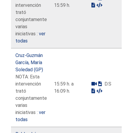
intervención
15:59 h.
trató
conjuntamente
varias
iniciativas :
ver
todas
Cruz-Guzmán
García, María
Soledad (GP)
NOTA: Esta
intervención
15:59 h. a
D.S
trató
16:09 h.
conjuntamente
varias
iniciativas :
ver
todas