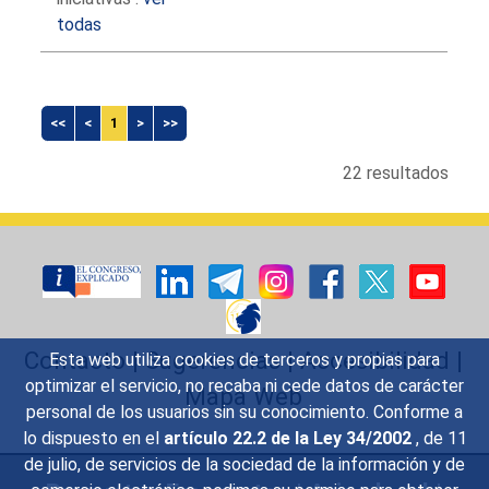
todas
<<
<
1
>
>>
22 resultados
Contacto
|
Sugerencias
|
Accesibilidad
|
Esta web utiliza cookies de terceros y propias para
optimizar el servicio, no recaba ni cede datos de carácter
Mapa Web
personal de los usuarios sin su conocimiento. Conforme a
lo dispuesto en el
artículo 22.2 de la Ley 34/2002
, de 11
de julio, de servicios de la sociedad de la información y de