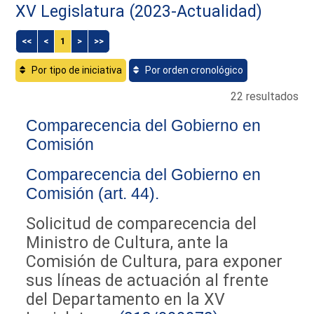
XV Legislatura (2023-Actualidad)
<<
<
1
>
>>
Por tipo de iniciativa
Por orden cronológico
22 resultados
Comparecencia del Gobierno en
Comisión
Comparecencia del Gobierno en
Comisión (art. 44).
Solicitud de comparecencia del
Ministro de Cultura, ante la
Comisión de Cultura, para exponer
sus líneas de actuación al frente
del Departamento en la XV