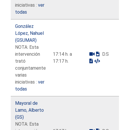
iniciativas :
ver
todas
González
López, Nahuel
(GSUMAR)
NOTA: Esta
intervención
17:14 h. a
D.S
trató
17:17 h.
conjuntamente
varias
iniciativas :
ver
todas
Mayoral de
Lamo, Alberto
(GS)
NOTA: Esta