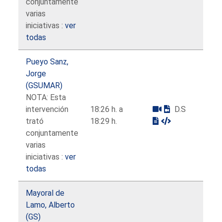
conjuntamente
varias
iniciativas :
ver
todas
Pueyo Sanz,
Jorge
(GSUMAR)
NOTA: Esta
intervención
18:26 h. a
D.S
trató
18:29 h.
conjuntamente
varias
iniciativas :
ver
todas
Mayoral de
Lamo, Alberto
(GS)