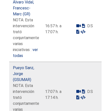
Álvaro Vidal,
Francesc-
Marc (GR)
NOTA: Esta
intervención
16:57 h. a
D.S
trató
17:07 h.
conjuntamente
varias
iniciativas :
ver
todas
Pueyo Sanz,
Jorge
(GSUMAR)
NOTA: Esta
intervención
17:07 h. a
D.S
trató
17:14 h.
conjuntamente
varias