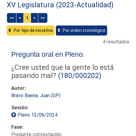
XV Legislatura (2023-Actualidad)
<<
<
1
>
>>
Por tipo de iniciativa
Por orden cronológico
4 resultados
Pregunta oral en Pleno.
¿Cree usted que la gente lo está
pasando mal?
(180/000202)
Autor:
Bravo Baena, Juan (GP)
Sesión:
Pleno 12/06/2024
Fase:
Pregunta-contestación