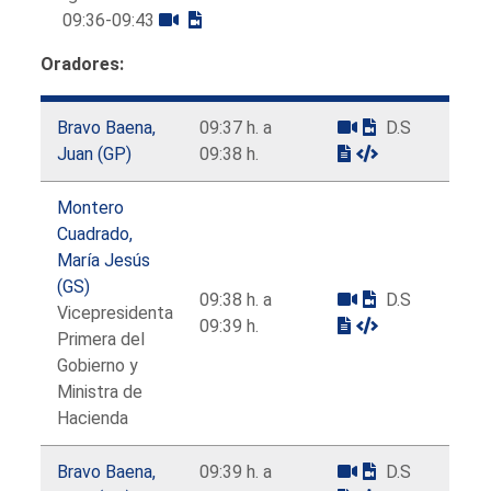
09:36-09:43
Oradores:
Bravo Baena,
09:37 h. a
D.S
Juan (GP)
09:38 h.
Montero
Cuadrado,
María Jesús
(GS)
09:38 h. a
D.S
Vicepresidenta
09:39 h.
Primera del
Gobierno y
Ministra de
Hacienda
Bravo Baena,
09:39 h. a
D.S