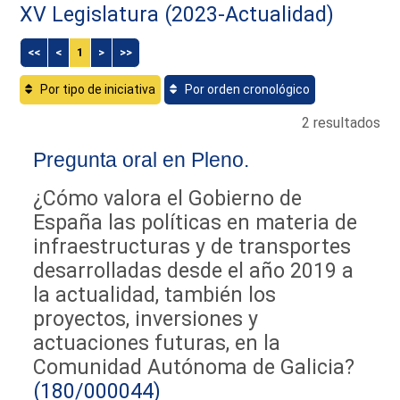
XV Legislatura (2023-Actualidad)
<<
<
1
>
>>
Por tipo de iniciativa
Por orden cronológico
2 resultados
Pregunta oral en Pleno.
¿Cómo valora el Gobierno de
España las políticas en materia de
infraestructuras y de transportes
desarrolladas desde el año 2019 a
la actualidad, también los
proyectos, inversiones y
actuaciones futuras, en la
Comunidad Autónoma de Galicia?
(180/000044)