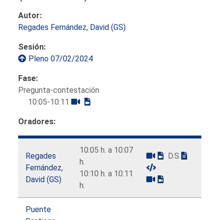
Autor:
Regades Fernández, David (GS)
Sesión:
Pleno 07/02/2024
Fase:
Pregunta-contestación
10:05-10:11
Oradores:
10:05 h. a 10:07
Regades
D.S
h.
Fernández,
10:10 h. a 10:11
David (GS)
h.
Puente