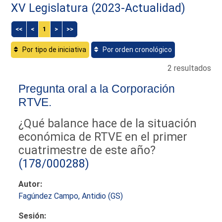
XV Legislatura (2023-Actualidad)
<<
<
1
>
>>
Por tipo de iniciativa
Por orden cronológico
2 resultados
Pregunta oral a la Corporación
RTVE.
¿Qué balance hace de la situación
económica de RTVE en el primer
cuatrimestre de este año?
(178/000288)
Autor:
Fagúndez Campo, Antidio (GS)
Sesión: