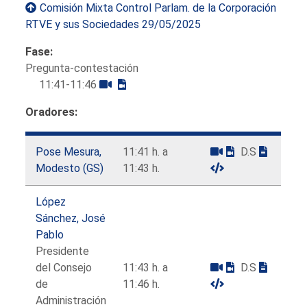
Comisión Mixta Control Parlam. de la Corporación
RTVE y sus Sociedades 29/05/2025
Fase:
Pregunta-contestación
11:41-11:46
Oradores:
Pose Mesura,
11:41 h. a
D.S
Modesto (GS)
11:43 h.
López
Sánchez, José
Pablo
Presidente
del Consejo
11:43 h. a
D.S
de
11:46 h.
Administración