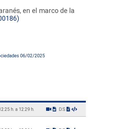
aranés, en el marco de la
00186)
Sociedades 06/02/2025
12:25 h. a 12:29 h.
D.S