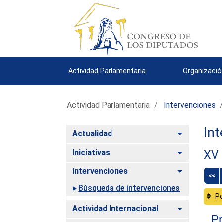
Actividad Parlamentaria
Organizació
Actividad Parlamentaria
Intervenciones
Int
Alternar
Actualidad
Alternar
Iniciativas
XV 
Alternar
Intervenciones
<<
Búsqueda de intervenciones
Po
Alternar
Actividad Internacional
Pr