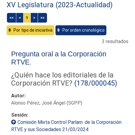
XV Legislatura (2023-Actualidad)
<<
<
1
>
>>
Por tipo de iniciativa
Por orden cronológico
3 resultados
Pregunta oral a la Corporación
RTVE.
¿Quién hace los editoriales de la
Corporación RTVE?
(178/000045)
Autor:
Alonso Pérez, José Ángel (SGPP)
Sesión:
Comisión Mixta Control Parlam. de la Corporación
RTVE y sus Sociedades 21/03/2024