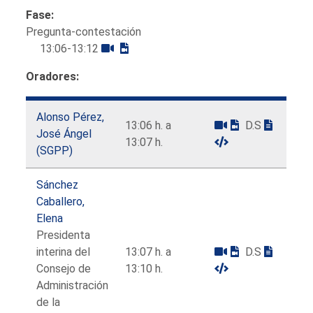
Fase:
Pregunta-contestación
13:06-13:12
Oradores:
Alonso Pérez,
13:06 h. a
D.S
José Ángel
13:07 h.
(SGPP)
Sánchez
Caballero,
Elena
Presidenta
interina del
13:07 h. a
D.S
Consejo de
13:10 h.
Administración
de la